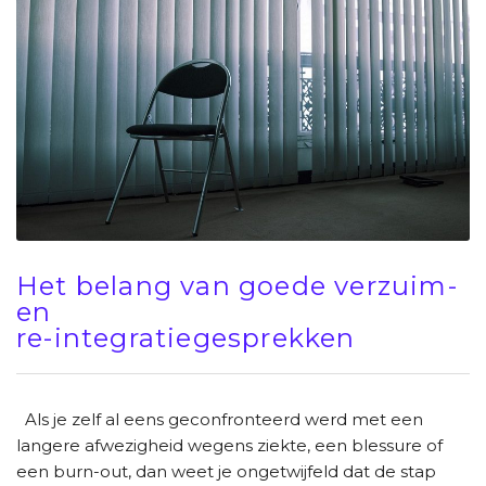
Het belang van goede verzuim-
en
re-integratiegesprekken
Als je zelf al eens geconfronteerd werd met een
langere afwezigheid wegens ziekte, een blessure of
een burn-out, dan weet je ongetwijfeld dat de stap