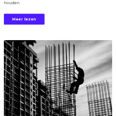
houden.
Meer lezen