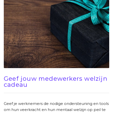
Geef jouw medewerkers welzijn
cadeau
Geef je werknemers de nodige ondersteuning en tools
om hun veerkracht en hun mentaal welzijn op peil te