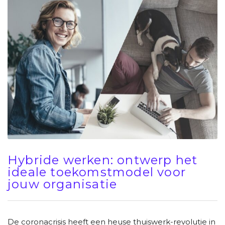
Hybride werken: ontwerp het
ideale toekomstmodel voor
jouw organisatie
De coronacrisis heeft een heuse thuiswerk-revolutie in