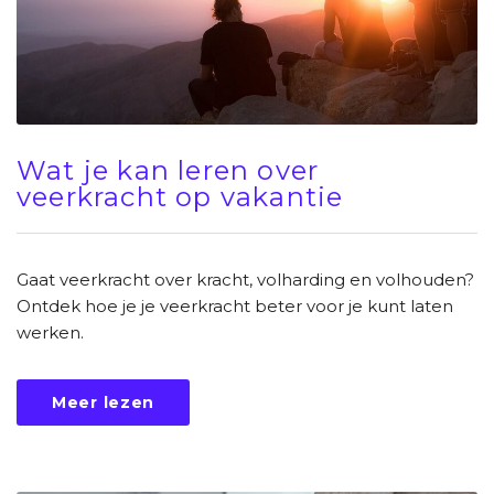
Wat je kan leren over
veerkracht op vakantie
Gaat veerkracht over kracht, volharding en volhouden?
Ontdek hoe je je veerkracht beter voor je kunt laten
werken.
Meer lezen