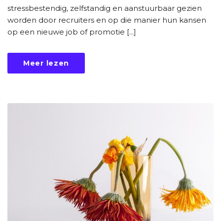
stressbestendig, zelfstandig en aanstuurbaar gezien
worden door recruiters en op die manier hun kansen
op een nieuwe job of promotie [...]
Meer lezen