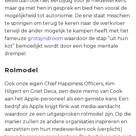
Beslis dan ook niet eenzijdig voor je medewerkers,
maar ga met hen in gesprek en bied hen vooral de
mogelijkheid tot autonomie. De ene staat misschien
te springen om terug te keren naar de werkvloer
terwijl de ander mogelijk te kampen heeft met het
fameuze
grotsyndroom
waardoor de stap “uit hun
kot” bemoeilijkt wordt door een hoge mentale
drempel.
Rolmodel
Ook onze eigen Chief Happiness Officers, Kim
Hilgert en Griet Deca, zien deze memo van Cook
aan het Apple-personeel als een gemiste kans. Een
bedrijf als Apple krijgt flink wat media-aandacht
waardoor ze een uitgesproken rolmodel zijn. Op die
manier zullen ze andere organisaties inspireren en
aanzetten om hun medewerkers ook (verplicht)