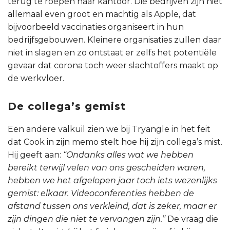
terug te roepen naar kantoor. Die bedrijven zijn niet
allemaal even groot en machtig als Apple, dat
bijvoorbeeld vaccinaties organiseert in hun
bedrijfsgebouwen. Kleinere organisaties zullen daar
niet in slagen en zo ontstaat er zelfs het potentiële
gevaar dat corona toch weer slachtoffers maakt op
de werkvloer.
De collega’s gemist
Een andere valkuil zien we bij Tryangle in het feit
dat Cook in zijn memo stelt hoe hij zijn collega’s mist.
Hij geeft aan:
“Ondanks alles wat we hebben
bereikt terwijl velen van ons gescheiden waren,
hebben we het afgelopen jaar toch iets wezenlijks
gemist: elkaar. Videoconferenties hebben de
afstand tussen ons verkleind, dat is zeker, maar er
zijn dingen die niet te vervangen zijn.”
De vraag die