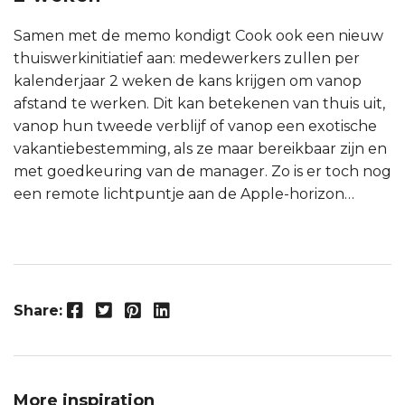
Samen met de memo kondigt Cook ook een nieuw
thuiswerkinitiatief aan: medewerkers zullen per
kalenderjaar 2 weken de kans krijgen om vanop
afstand te werken. Dit kan betekenen van thuis uit,
vanop hun tweede verblijf of vanop een exotische
vakantiebestemming, als ze maar bereikbaar zijn en
met goedkeuring van de manager. Zo is er toch nog
een remote lichtpuntje aan de Apple-horizon…
Facebook
Twitter
Pinterest
LinkedIn
Share:
More inspiration