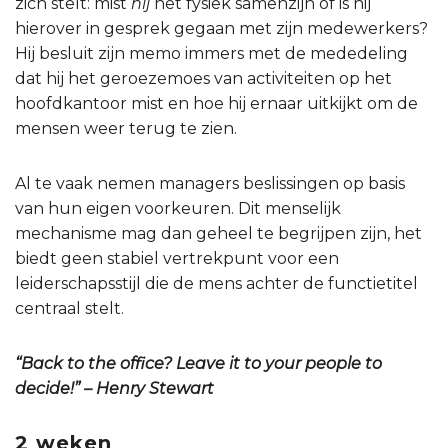
zich stelt: mist
hij
het fysiek samenzijn of is hij
hierover in gesprek gegaan met zijn medewerkers?
Hij besluit zijn memo immers met de mededeling
dat hij het geroezemoes van activiteiten op het
hoofdkantoor mist en hoe hij ernaar uitkijkt om de
mensen weer terug te zien.
Al te vaak nemen managers beslissingen op basis
van hun eigen voorkeuren. Dit menselijk
mechanisme mag dan geheel te begrijpen zijn, het
biedt geen stabiel vertrekpunt voor een
leiderschapsstijl die de mens achter de functietitel
centraal stelt.
“Back to the office? Leave it to your people to
decide!” – Henry Stewart
2 weken