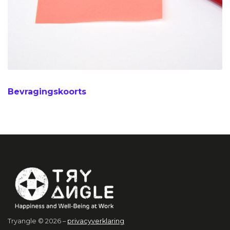
Bevragingskoorts
Tryangle © 2026 –
privacyverklaring