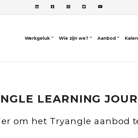
Werkgeluk
Wie zijn we?
Aanbod
Kalen
NGLE LEARNING JOU
ier om het Tryangle aanbod t