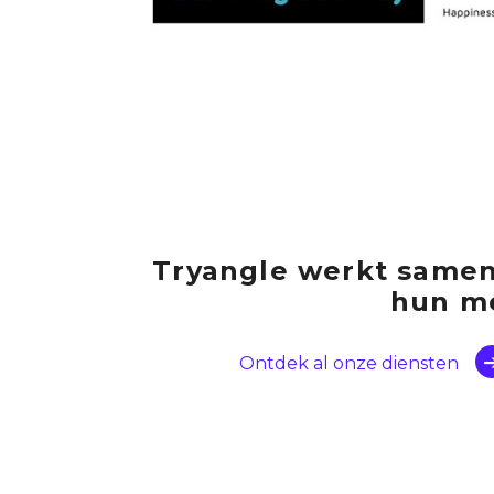
Tryangle werkt samen
hun me
Ontdek al onze diensten