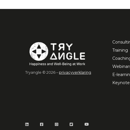
Consulti
Training
Coachin
Webinar
Tryangle © 2026 –
privacyverklaring
E-learni
Keynote