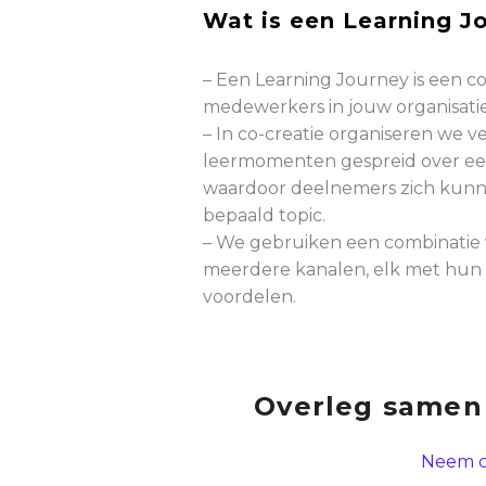
Wat is een Learning J
– Een Learning Journey is een co
medewerkers in jouw organisati
– In co-creatie organiseren we v
leermomenten gespreid over een
waardoor deelnemers zich kunn
bepaald topic.
–
We gebruiken
een combinatie 
meerdere kanalen, elk met hun
voordelen.
Overleg samen
Neem c