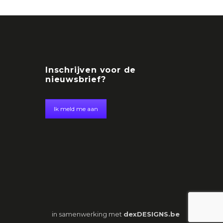
Inschrijven voor de
nieuwsbrief?
Ik meld me aan
in samenwerking met
dexDESIGNS.be