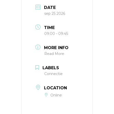
DATE
sep 25 2026
TIME
09:00 - 09:45
MORE INFO
Read More
LABELS
Connectie
LOCATION
Online