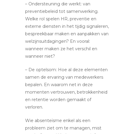
– Ondersteuning die werkt: van
preventiebeleid tot samenwerking.
Welke rol spelen HR, preventie en
externe diensten in het tijdig signaleren,
bespreekbaar maken en aanpakken van
welzijnsuitdagingen? En vooral:
wanneer maken ze het verschil en
wanneer niet?
– De optelsom: Hoe al deze elementen
samen de ervaring van medewerkers
bepalen. En waarom net in deze
momenten vertrouwen, betrokkenheid
en retentie worden gemaakt of
verloren.
Wie absenteïsme enkel als een
probleem ziet om te managen, mist