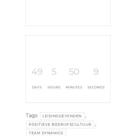
49
5
50
8
DAYS
HOURS
MINUTES
SECONDS
Tags:
,
LEIDINGGEVENDEN
,
POSITIEVE BEDRIJFSCULTUUR
TEAM DYNAMICS