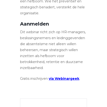
een hefboom. Wie het preventief en
strategisch benadert, versterkt de hele
organisatie.
Aanmelden
Dit webinar richt zich op HR-managers,
beslissingsnemers en leidinggevenden
die absenteïsme niet alleen willen
beheersen, maar strategisch willen
inzetten als hefboom voor
betrokkenheid, retentie en duurzame
inzetbaarheid.
Gratis inschrijven
via Webinargeek
.