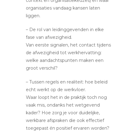
context en organisatiekeuzes) en waar
organisaties vandaag kansen laten
liggen.
– De rol van leidinggevenden in elke
fase van afwezigheid.
Van eerste signalen, het contact tijdens
de afwezigheid tot werkhervatting:
welke aandachtspunten maken een
groot verschil?
– Tussen regels en realiteit: hoe beleid
echt werkt op de werkvloer.
Waar loopt het in de praktijk toch nog
vaak mis, ondanks het wetgevend
kader? Hoe zorg je voor duidelijke,
werkbare afspraken die ook effectief
toegepast én positief ervaren worden?