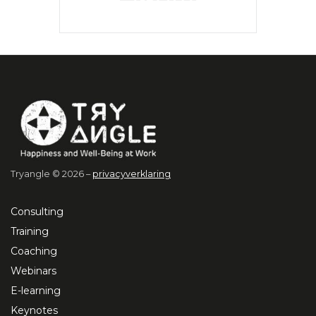
Tryangle © 2026 –
privacyverklaring
Consulting
Training
Coaching
Webinars
E-learning
Keynotes