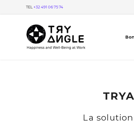
TEL
+32 491 06 75 74
Bon
TRYA
La solution