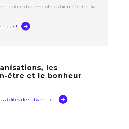
le nombre d’interventions bien-être) et
la
z-nous !
anisations, les
n-être et le bonheur
ossibilités de subvention