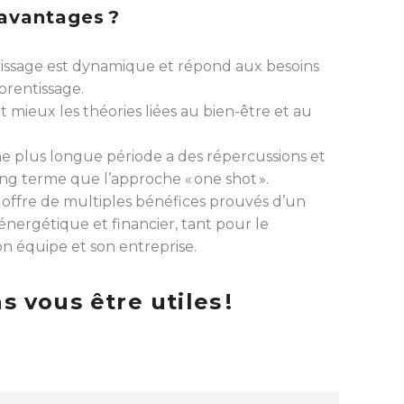
 avantages ?
tissage est dynamique et répond aux besoins
prentissage.
t mieux les théories liées au bien-être et au
ne plus longue période a des répercussions et
long terme que l’approche « one shot ».
offre de multiples bénéfices prouvés d’un
 énergétique et financier, tant pour le
n équipe et son entreprise.
vous être utiles !