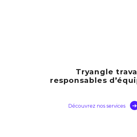
Tryangle trava
responsables d’équi
Découvrez nos services