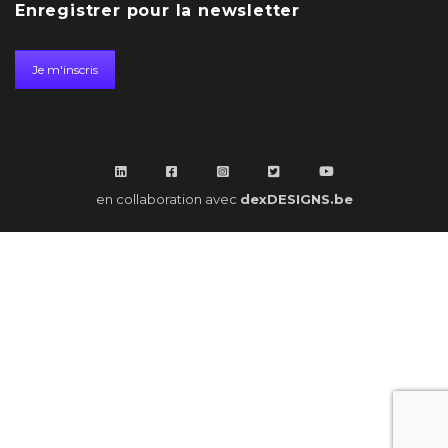
Enregistrer pour la newsletter
Je m'inscris
en collaboration avec
dexDESIGNS.be