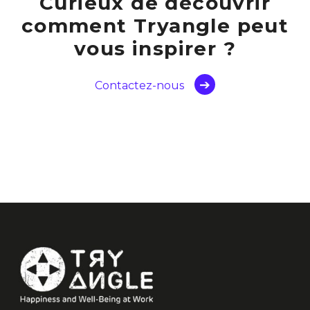
Curieux de découvrir
comment Tryangle peut
vous inspirer ?
Contactez-nous