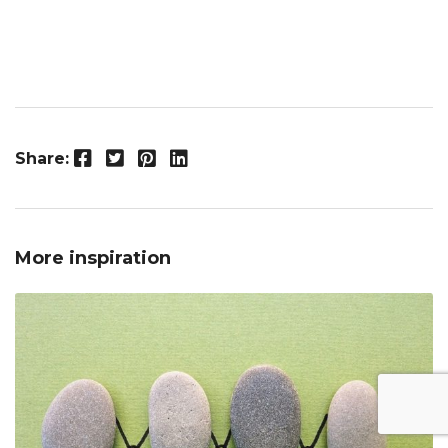
Facebook
Twitter
Pinterest
LinkedIn
Share:
More inspiration