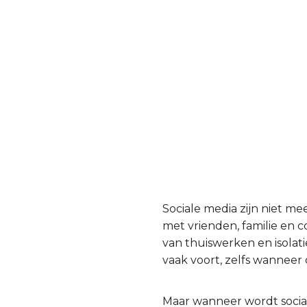
Sociale media zijn niet me
met vrienden, familie en c
van thuiswerken en isolati
vaak voort, zelfs wannee
Maar wanneer wordt social