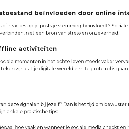
stoestand beïnvloeden door online int
es of reacties op je posts je stemming beïnvloedt? Soci
verbinden, niet een bron van stress en onzekerheid.
fline activiteiten
sociale momenten in het echte leven steeds vaker verva
teken zijn dat je digitale wereld een te grote rol is gaan 
n deze signalen bij jezelf? Dan is het tijd om bewuster 
jn enkele praktische tips:
Bepaal hoe vaak en wanneer je sociale media checkt en 