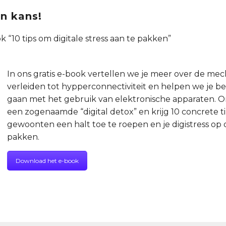
n kans!
 “10 tips om digitale stress aan te pakken”
In ons gratis e-book vertellen we je meer over de me
verleiden tot hypperconnectiviteit en helpen we je be
gaan met het gebruik van elektronische apparaten. 
een zogenaamde “digital detox” en krijg 10 concrete
gewoonten een halt toe te roepen en je digistress op
pakken.
Download het e-book