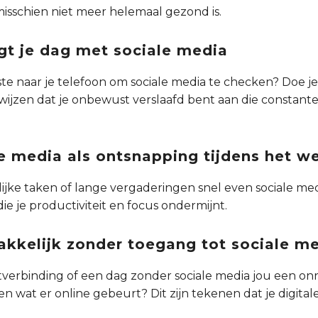
misschien niet meer helemaal gezond is.
igt je dag met sociale media
erste naar je telefoon om sociale media te checken? Doe je
 wijzen dat je onbewust verslaafd bent aan die constant
le media als ontsnapping tijdens het w
ilijke taken of lange vergaderingen snel even sociale me
e je productiviteit en focus ondermijnt.
akkelijk zonder toegang tot sociale m
tverbinding of een dag zonder sociale media jou een onr
 wat er online gebeurt? Dit zijn tekenen dat je digital