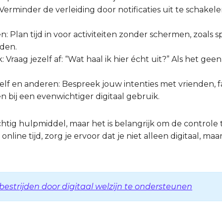
erminder de verleiding door notificaties uit te schakele
 Plan tijd in voor activiteiten zonder schermen, zoals sp
den.
: Vraag jezelf af: “Wat haal ik hier écht uit?” Als het 
lf en anderen: Bespreek jouw intenties met vrienden, fam
bij een evenwichtiger digitaal gebruik.
achtig hulpmiddel, maar het is belangrijk om de control
line tijd, zorg je ervoor dat je niet alleen digitaal, maa
bestrijden door digitaal welzijn te ondersteunen