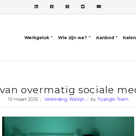
Werkgeluk
Wie zijn we?
Aanbod
Kalen
 van overmatig sociale me
10 maart 2025
Verbinding
,
Welzijn
by
Tryangle Team