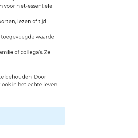
n voor niet-essentiële
orten, lezen of tijd
geen toegevoegde waarde
ilie of collega’s. Ze
e te behouden. Door
r ook in het echte leven