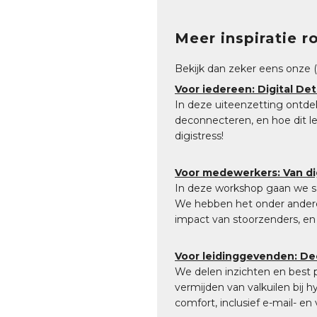
Meer inspiratie r
Bekijk dan zeker eens onze (
Voor iedereen: Digital Det
In deze uiteenzetting ontdek 
deconnecteren, en hoe dit le
digistress!
Voor medewerkers: Van dig
In deze workshop gaan we sa
We hebben het onder andere 
impact van stoorzenders, en
Voor leidinggevenden: De
We delen inzichten en best p
vermijden van valkuilen bij h
comfort, inclusief e-mail- en