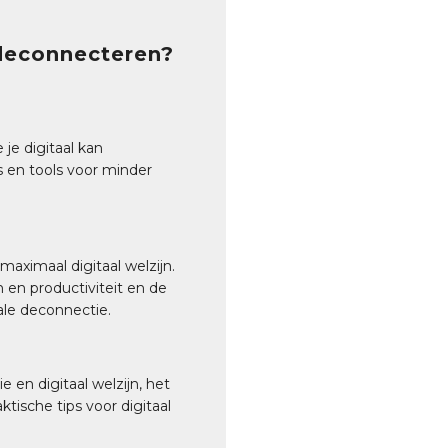
 deconnecteren?
 je digitaal kan
s en tools voor minder
aximaal digitaal welzijn.
en productiviteit en de
ale deconnectie.
en digitaal welzijn, het
ktische tips voor digitaal