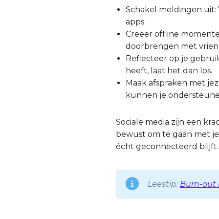
Schakel meldingen uit: V
apps.
Creëer offline momenten:
doorbrengen met vrien
Reflecteer op je gebruik
heeft, laat het dan los.
Maak afspraken met jeze
kunnen je ondersteunen 
Sociale media zijn een kr
bewust om te gaan met je on
écht geconnecteerd blijft.
Leestip:
Burn-out 