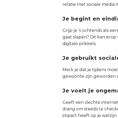
relatie met sociale media 
Je begint en eind
Grijp je ‘s ochtends als e
gaat slapen? Dit kan erop
digitale prikkels.
Je gebruikt socia
Merk je dat je tijdens moe
gewoonte zijn geworden di
Je voelt je ongem
Geeft een slechte interne
drang om steeds te checken
impact heeft op je welzijn.