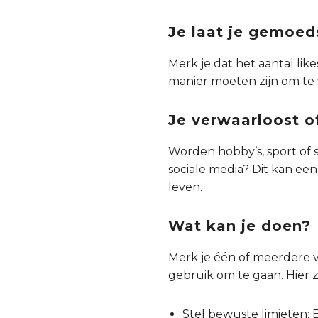
Je laat je gemoed
Merk je dat het aantal lik
manier moeten zijn om te 
Je verwaarloost of
Worden hobby’s, sport of 
sociale media? Dit kan een 
leven.
Wat kan je doen?
Merk je één of meerdere va
gebruik om te gaan. Hier zi
Stel bewuste limieten: 