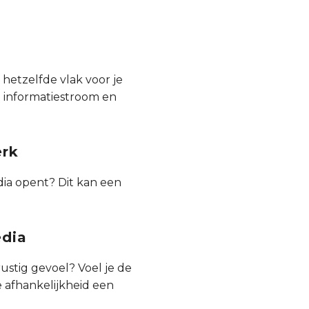
 hetzelfde vlak voor je
e informatiestroom en
erk
dia opent? Dit kan een
edia
ustig gevoel? Voel je de
e afhankelijkheid een