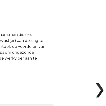
chanismen die ons
wust(er) aan de slag te
Ontdek de voordelen van
 tips om ongezonde
 de werkvloer aan te