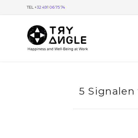
TEL
+32 491 06 75 74
5 Signalen