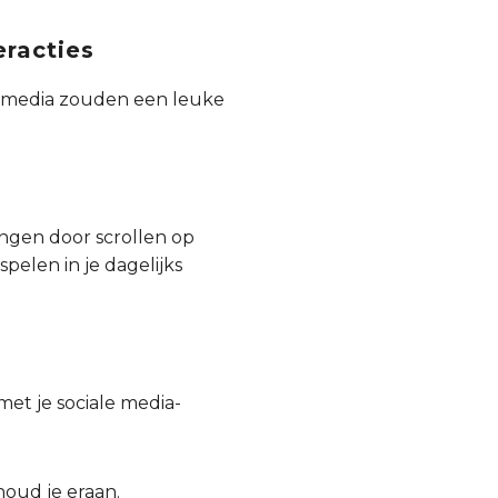
eracties
ale media zouden een leuke
ngen door scrollen op
spelen in je dagelijks
met je sociale media-
houd je eraan.