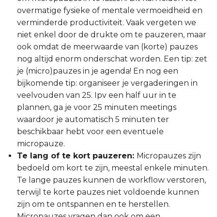
overmatige fysieke of mentale vermoeidheid en
verminderde productiviteit. Vaak vergeten we
niet enkel door de drukte om te pauzeren, maar
ook omdat de meerwaarde van (korte) pauzes
nog altijd enorm onderschat worden. Een tip: zet
je (micro)pauzes in je agenda! En nog een
bijkomende tip: organiseer je vergaderingen in
veelvouden van 25. Ipv een half uur in te
plannen, ga je voor 25 minuten meetings
waardoor je automatisch 5 minuten ter
beschikbaar hebt voor een eventuele
micropauze.
Te lang of te kort pauzeren:
Micropauzes zijn
bedoeld om kort te zijn, meestal enkele minuten.
Te lange pauzes kunnen de workflow verstoren,
terwijl te korte pauzes niet voldoende kunnen
zijn om te ontspannen en te herstellen.
Micropauzes vragen dan ook om een