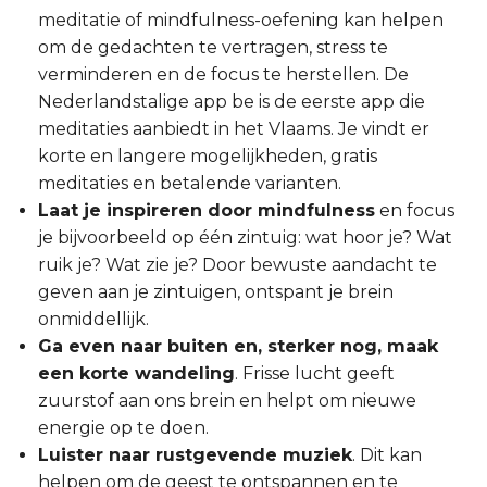
meditatie of mindfulness-oefening kan helpen
om de gedachten te vertragen, stress te
verminderen en de focus te herstellen. De
Nederlandstalige app be is de eerste app die
meditaties aanbiedt in het Vlaams. Je vindt er
korte en langere mogelijkheden, gratis
meditaties en betalende varianten.
Laat je inspireren door mindfulness
en focus
je bijvoorbeeld op één zintuig: wat hoor je? Wat
ruik je? Wat zie je? Door bewuste aandacht te
geven aan je zintuigen, ontspant je brein
onmiddellijk.
Ga even naar buiten en, sterker nog, maak
een korte wandeling
. Frisse lucht geeft
zuurstof aan ons brein en helpt om nieuwe
energie op te doen.
Luister naar rustgevende muziek
. Dit kan
helpen om de geest te ontspannen en te