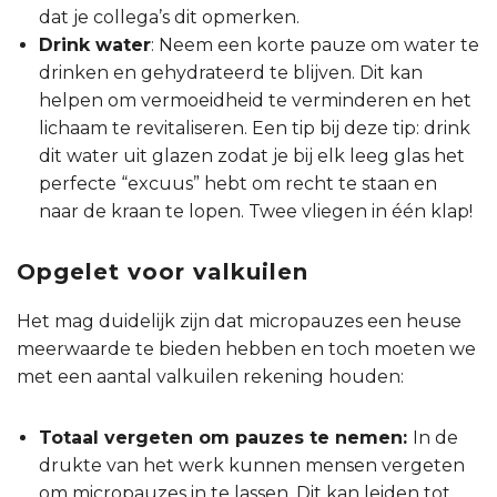
dat je collega’s dit opmerken.
Drink water
: Neem een korte pauze om water te
drinken en gehydrateerd te blijven. Dit kan
helpen om vermoeidheid te verminderen en het
lichaam te revitaliseren. Een tip bij deze tip: drink
dit water uit glazen zodat je bij elk leeg glas het
perfecte “excuus” hebt om recht te staan en
naar de kraan te lopen. Twee vliegen in één klap!
Opgelet voor valkuilen
Het mag duidelijk zijn dat micropauzes een heuse
meerwaarde te bieden hebben en toch moeten we
met een aantal valkuilen rekening houden:
Totaal vergeten om pauzes te nemen:
In de
drukte van het werk kunnen mensen vergeten
om micropauzes in te lassen. Dit kan leiden tot