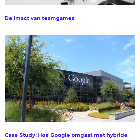
De imact van teamgames
Case Study: Hoe Google omgaat met hybride