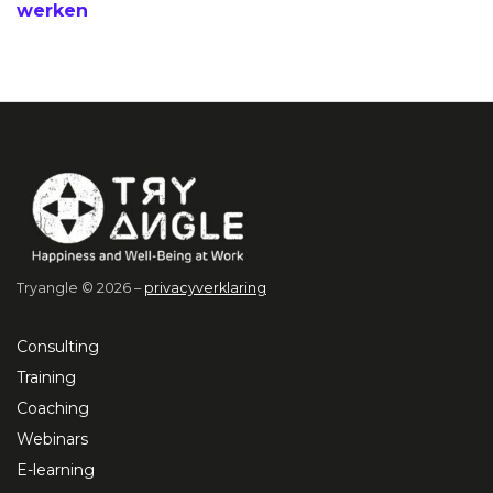
werken
Tryangle © 2026 –
privacyverklaring
Consulting
Training
Coaching
Webinars
E-learning