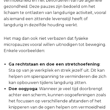
vermoeidheid en het bevorderen van de algehele
gezondheid. Deze pauzes zijn bedoeld om het
lichaam te ontlasten van langdurige activiteit, vooral
als iemand een zittende levensstijl heeft of
langdurig in dezelfde houding werkt.
Het mag dan ook niet verbazen dat fysieke
micropauzes vooral willen uitnodigen tot beweging.
Enkele voorbeelden:
Ga rechtstaan en doe een stretchoefening
:
Sta op van je werkplek en strek jezelf uit. Dit kan
helpen om spierspanning te verminderen die zich
kan opbouwen tijdens langdurig zitten.
Doe oogyoga
: Wanneer je veel tijd doorbrengt
achter een scherm, kunnen oogoefeningen zoals
het focussen op verschillende afstanden of het
knipperen van de ogen helpen om vermoeidheid