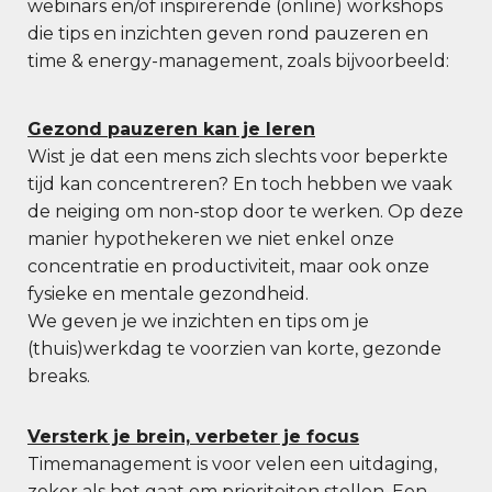
webinars en/of inspirerende (online) workshops
die tips en inzichten geven rond pauzeren en
time & energy-management, zoals bijvoorbeeld:
Gezond pauzeren kan je leren
Wist je dat een mens zich slechts voor beperkte
tijd kan concentreren? En toch hebben we vaak
de neiging om non-stop door te werken. Op deze
manier hypothekeren we niet enkel onze
concentratie en productiviteit, maar ook onze
fysieke en mentale gezondheid.
We geven je we inzichten en tips om je
(thuis)werkdag te voorzien van korte, gezonde
breaks.
Versterk je brein, verbeter je focus
Timemanagement is voor velen een uitdaging,
zeker als het gaat om prioriteiten stellen. Een