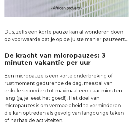
Dus, zelfs een korte pauze kan al wonderen doen
op voorwaarde dat je op de juiste manier pauzeert…
De kracht van micropauzes: 3
minuten vakantie per uur
Een micropauze is een korte onderbreking of
rustmoment gedurende de dag, meestal van
enkele seconden tot maximaal een paar minuten
lang (ja, je leest het goed!). Het doel van
micropauzes is om vermoeidheid te verminderen
die kan optreden als gevolg van langdurige taken
of herhaalde activiteiten.