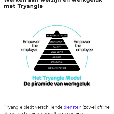
met Tryangle
Tryangle biedt verschillende
diensten
(zowel offline
als online training, consulting, coaching,