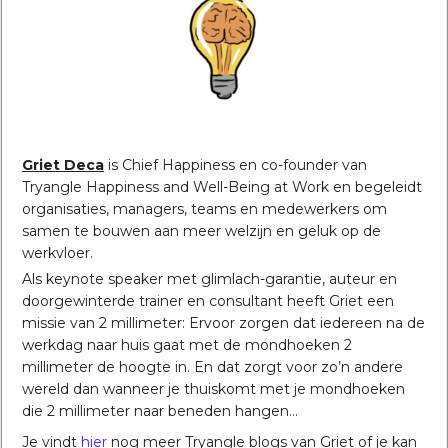
Griet Deca
is Chief Happiness en co-founder van
Tryangle Happiness and Well-Being at Work en begeleidt
organisaties, managers, teams en medewerkers om
samen te bouwen aan meer welzijn en geluk op de
werkvloer.
Als keynote speaker met glimlach-garantie, auteur en
doorgewinterde trainer en consultant heeft Griet een
missie van 2 millimeter: Ervoor zorgen dat iedereen na de
werkdag naar huis gaat met de mondhoeken 2
millimeter de hoogte in. En dat zorgt voor zo’n andere
wereld dan wanneer je thuiskomt met je mondhoeken
die 2 millimeter naar beneden hangen…
Je vindt
hier
nog meer Tryangle blogs van Griet of je kan