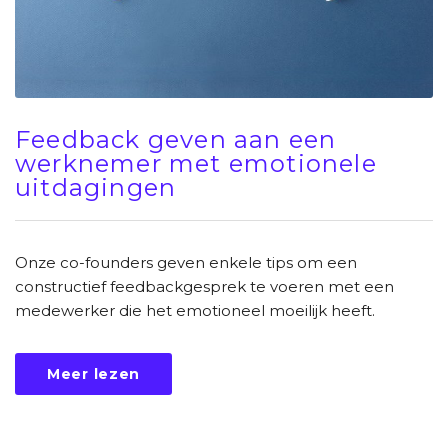
Feedback geven aan een
werknemer met emotionele
uitdagingen
Onze co-founders geven enkele tips om een
constructief feedbackgesprek te voeren met een
medewerker die het emotioneel moeilijk heeft.
Meer lezen