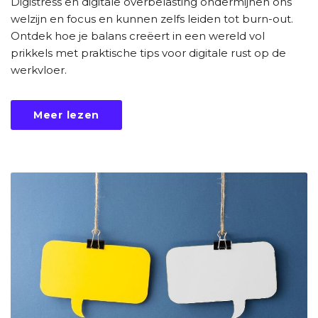
Digistress en digitale overbelasting ondermijnen ons
welzijn en focus en kunnen zelfs leiden tot burn-out.
Ontdek hoe je balans creëert in een wereld vol
prikkels met praktische tips voor digitale rust op de
werkvloer.
Meer lezen