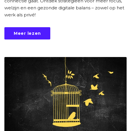
connectie gaat. Ontdek strategieën voor meer focus,
welzijn en een gezonde digitale balans – zowel op het
werk als privé!
Meer lezen