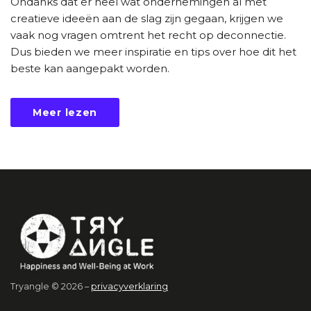
Ondanks dat er heel wat ondernemingen al met
creatieve ideeën aan de slag zijn gegaan, krijgen we
vaak nog vragen omtrent het recht op deconnectie.
Dus bieden we meer inspiratie en tips over hoe dit het
beste kan aangepakt worden.
Meer lezen
Tryangle © 2026 –
privacyverklaring