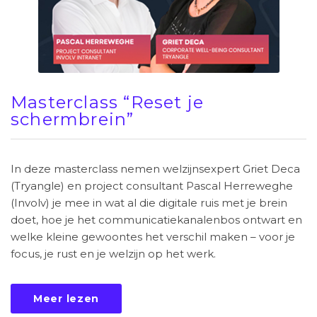
Masterclass “Reset je
schermbrein”
In deze masterclass nemen welzijnsexpert Griet Deca
(Tryangle) en project consultant Pascal Herreweghe
(Involv) je mee in wat al die digitale ruis met je brein
doet, hoe je het communicatiekanalenbos ontwart en
welke kleine gewoontes het verschil maken – voor je
focus, je rust en je welzijn op het werk.
Meer lezen