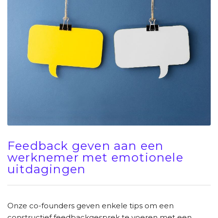
Feedback geven aan een
werknemer met emotionele
uitdagingen
Onze co-founders geven enkele tips om een
constructief feedbackgesprek te voeren met een