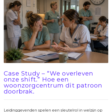
Case Study – “We overleven
onze shift.” Hoe een
woonzorgcentrum dit patroon
doorbrak.
Leidinggevenden spelen een sleutelrol in welzijn op