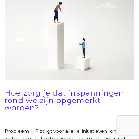
Hoe zorg je dat inspanningen
rond welzijn opgemerkt
worden?
Probleem: HR zorgt voor allerlei initiatieven rond
welzijn, gezondheid en verbinding, maar… het is net