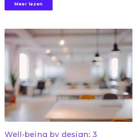
Meer lezen
Well-being by design: 3