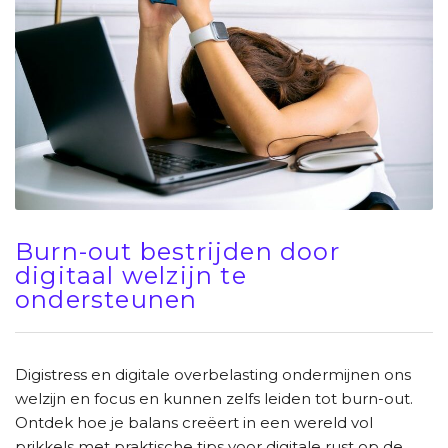
Burn-out bestrijden door
digitaal welzijn te
ondersteunen
Digistress en digitale overbelasting ondermijnen ons
welzijn en focus en kunnen zelfs leiden tot burn-out.
Ontdek hoe je balans creëert in een wereld vol
prikkels met praktische tips voor digitale rust op de