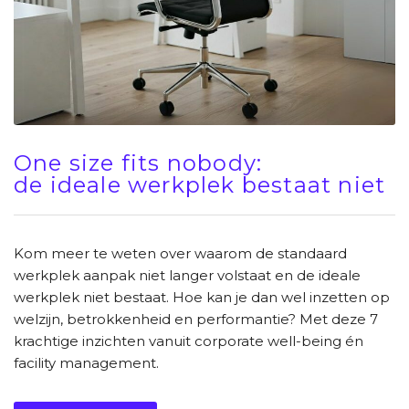
One size fits nobody:
de ideale werkplek bestaat niet
Kom meer te weten over waarom de standaard
werkplek aanpak niet langer volstaat en de ideale
werkplek niet bestaat. Hoe kan je dan wel inzetten op
welzijn, betrokkenheid en performantie? Met deze 7
krachtige inzichten vanuit corporate well-being én
facility management.