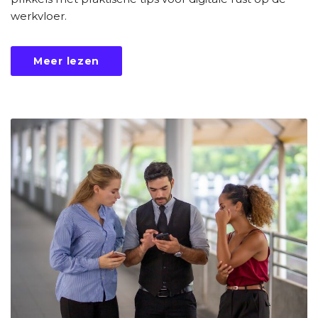
werkvloer.
Meer lezen