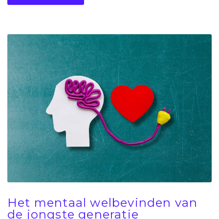
Het mentaal welbevinden van
de jongste generatie