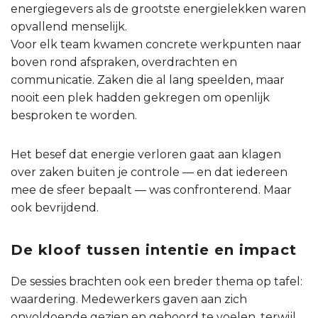
energiegevers als de grootste energielekken waren
opvallend menselijk.
Voor elk team kwamen concrete werkpunten naar
boven rond afspraken, overdrachten en
communicatie. Zaken die al lang speelden, maar
nooit een plek hadden gekregen om openlijk
besproken te worden.
Het besef dat energie verloren gaat aan klagen
over zaken buiten je controle — en dat iedereen
mee de sfeer bepaalt — was confronterend. Maar
ook bevrijdend.
De kloof tussen intentie en impact
De sessies brachten ook een breder thema op tafel:
waardering. Medewerkers gaven aan zich
onvoldoende gezien en gehoord te voelen, terwijl