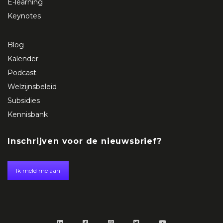
E-learning
Keynotes
Blog
Kalender
Podcast
Welzijnsbeleid
Subsidies
Kennisbank
Inschrijven voor de nieuwsbrief?
Ik meld me aan