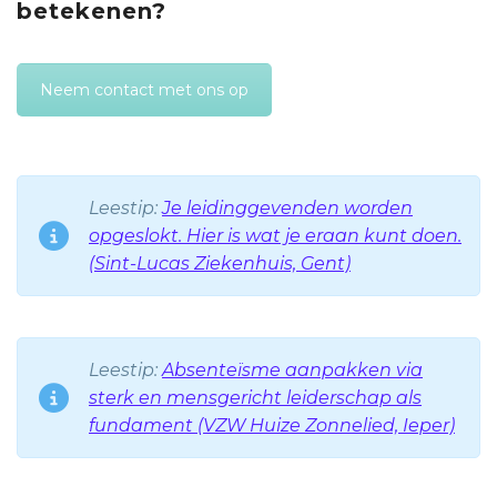
betekenen?
Neem contact met ons op
Leestip:
Je leidinggevenden worden
opgeslokt. Hier is wat je eraan kunt doen.
(Sint-Lucas Ziekenhuis, Gent)
Leestip:
Absenteïsme aanpakken via
sterk en mensgericht leiderschap als
fundament (VZW Huize Zonnelied, Ieper)