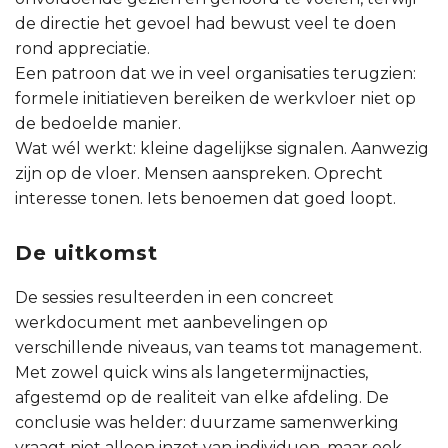
de directie het gevoel had bewust veel te doen
rond appreciatie.
Een patroon dat we in veel organisaties terugzien:
formele initiatieven bereiken de werkvloer niet op
de bedoelde manier.
Wat wél werkt: kleine dagelijkse signalen. Aanwezig
zijn op de vloer. Mensen aanspreken. Oprecht
interesse tonen. Iets benoemen dat goed loopt.
De uitkomst
De sessies resulteerden in een concreet
werkdocument met aanbevelingen op
verschillende niveaus, van teams tot management.
Met zowel quick wins als langetermijnacties,
afgestemd op de realiteit van elke afdeling. De
conclusie was helder: duurzame samenwerking
vraagt niet alleen inzet van individuen, maar ook