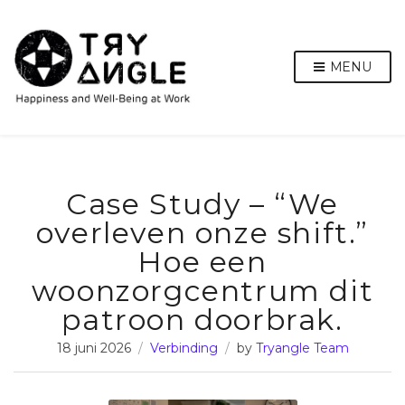
MENU
Case Study – “We
overleven onze shift.”
Hoe een
woonzorgcentrum dit
patroon doorbrak.
18 juni 2026
Verbinding
by
Tryangle Team