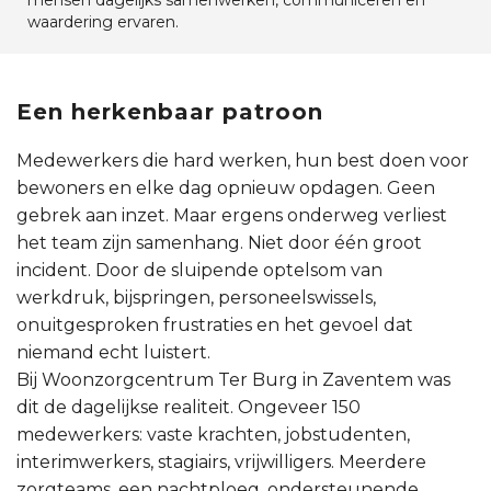
mensen dagelijks samenwerken, communiceren en
waardering ervaren.
Een herkenbaar patroon
Medewerkers die hard werken, hun best doen voor
bewoners en elke dag opnieuw opdagen. Geen
gebrek aan inzet. Maar ergens onderweg verliest
het team zijn samenhang. Niet door één groot
incident. Door de sluipende optelsom van
werkdruk, bijspringen, personeelswissels,
onuitgesproken frustraties en het gevoel dat
niemand echt luistert.
Bij Woonzorgcentrum Ter Burg in Zaventem was
dit de dagelijkse realiteit. Ongeveer 150
medewerkers: vaste krachten, jobstudenten,
interimwerkers, stagiairs, vrijwilligers. Meerdere
zorgteams, een nachtploeg, ondersteunende