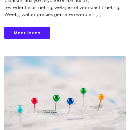
plaatste, analyse psychosociale risico’s,
tevredenheidsmeting, welzijns- of veerkrachtmeting…
Weet jij wat er precies gemeten werd en [...]
Meer lezen