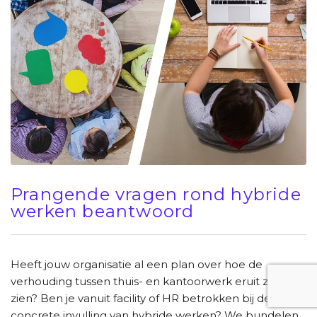
Prangende vragen rond hybride
werken beantwoord
Heeft jouw organisatie al een plan over hoe de
verhouding tussen thuis- en kantoorwerk eruit zal
zien? Ben je vanuit facility of HR betrokken bij de
concrete invulling van hybride werken? We bundelen