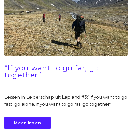
“If you want to go far, go
together”
Lessen in Leiderschap uit Lapland #3:”If you want to go
fast, go alone, if you want to go far, go together”
Meer lezen