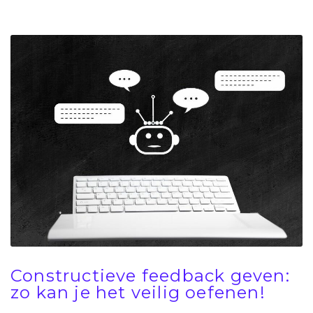
Constructieve feedback geven:
zo kan je het veilig oefenen!