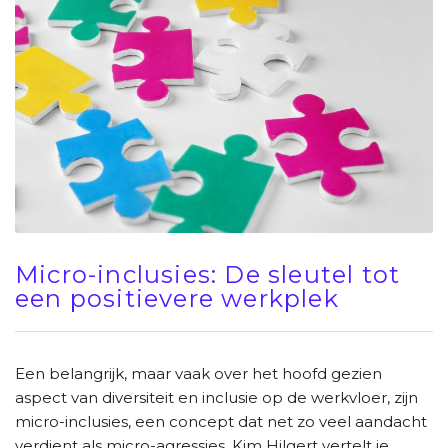
Micro-inclusies: De sleutel tot
een positievere werkplek
Een belangrijk, maar vaak over het hoofd gezien
aspect van diversiteit en inclusie op de werkvloer, zijn
micro-inclusies, een concept dat net zo veel aandacht
verdient als micro-agressies. Kim Hilgert vertelt je