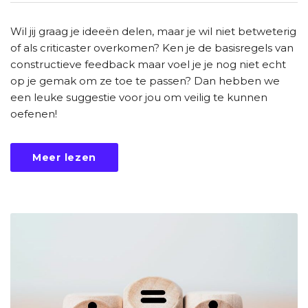
Wil jij graag je ideeën delen, maar je wil niet betweterig
of als criticaster overkomen? Ken je de basisregels van
constructieve feedback maar voel je je nog niet echt
op je gemak om ze toe te passen? Dan hebben we
een leuke suggestie voor jou om veilig te kunnen
oefenen!
Meer lezen