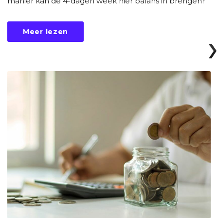
manier kan de 4-dagen week hier balans in brengen?
Meer lezen