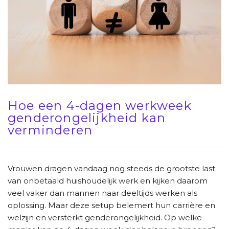
Hoe een 4-dagen werkweek
genderongelijkheid kan
verminderen
Vrouwen dragen vandaag nog steeds de grootste last
van onbetaald huishoudelijk werk en kijken daarom
veel vaker dan mannen naar deeltijds werken als
oplossing. Maar deze setup belemert hun carrière en
welzijn en versterkt genderongelijkheid. Op welke