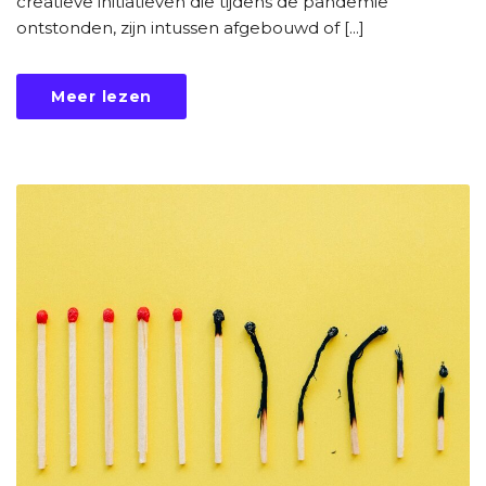
creatieve initiatieven die tijdens de pandemie
ontstonden, zijn intussen afgebouwd of [...]
Meer lezen