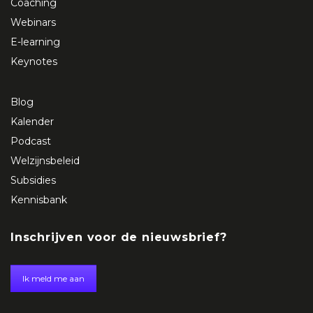
Coaching
Webinars
E-learning
Keynotes
Blog
Kalender
Podcast
Welzijnsbeleid
Subsidies
Kennisbank
Inschrijven voor de nieuwsbrief?
Ik meld me aan