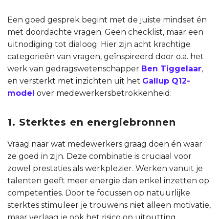
Een goed gesprek begint met de juiste mindset én
met doordachte vragen. Geen checklist, maar een
uitnodiging tot dialoog. Hier zijn acht krachtige
categorieën van vragen, geïnspireerd door o.a. het
werk van gedragswetenschapper
Ben Tiggelaar
,
en versterkt met inzichten uit het
Gallup Q12-
model
over medewerkersbetrokkenheid:
1. Sterktes en energiebronnen
Vraag naar wat medewerkers graag doen én waar
ze goed in zijn. Deze combinatie is cruciaal voor
zowel prestaties als werkplezier. Werken vanuit je
talenten geeft meer energie dan enkel inzetten op
competenties. Door te focussen op natuurlijke
sterktes stimuleer je trouwens niet alleen motivatie,
maar verlaag je ook het risico op uitputting.