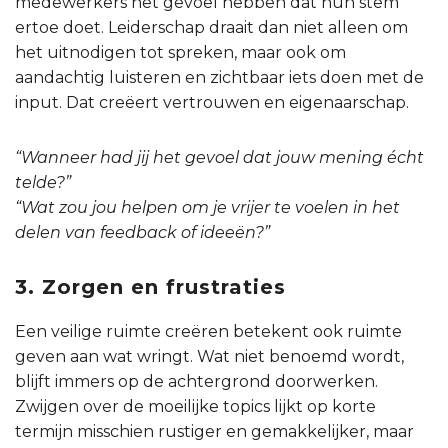
medewerkers het gevoel hebben dat hun stem
ertoe doet. Leiderschap draait dan niet alleen om
het uitnodigen tot spreken, maar ook om
aandachtig luisteren en zichtbaar iets doen met de
input. Dat creëert vertrouwen en eigenaarschap.
“Wanneer had jij het gevoel dat jouw mening écht
telde?”
“Wat zou jou helpen om je vrijer te voelen in het
delen van feedback of ideeën?”
3. Zorgen en frustraties
Een veilige ruimte creëren betekent ook ruimte
geven aan wat wringt. Wat niet benoemd wordt,
blijft immers op de achtergrond doorwerken.
Zwijgen over de moeilijke topics lijkt op korte
termijn misschien rustiger en gemakkelijker, maar