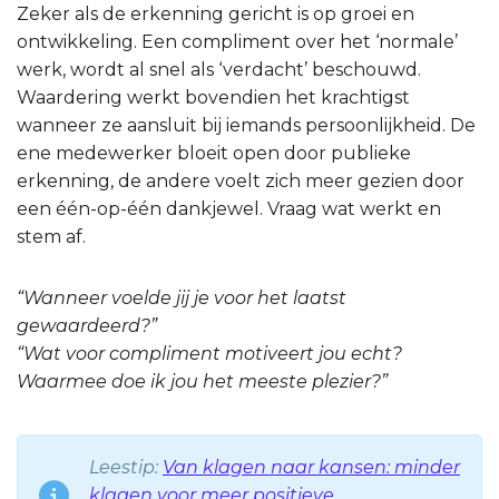
Zeker als de erkenning gericht is op groei en
ontwikkeling. Een compliment over het ‘normale’
werk, wordt al snel als ‘verdacht’ beschouwd.
Waardering werkt bovendien het krachtigst
wanneer ze aansluit bij iemands persoonlijkheid. De
ene medewerker bloeit open door publieke
erkenning, de andere voelt zich meer gezien door
een één-op-één dankjewel. Vraag wat werkt en
stem af.
“Wanneer voelde jij je voor het laatst
gewaardeerd?”
“Wat voor compliment motiveert jou echt?
Waarmee doe ik jou het meeste plezier?”
Leestip:
Van klagen naar kansen: minder
klagen voor meer positieve