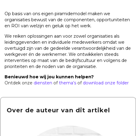
Op basis van ons eigen piramidemodel maken we
organisaties bewust van de componenten, opportuniteiten
en ROI van welzijn en geluk op het werk.
We reiken oplossingen aan voor zowel organisaties als
leidinggevenden en individuele medewerkers omdat we
overtuigd zijn van de gedeelde verantwoordelijkheid van de
werkgever én de werknemer.
We ontwikkelen steeds
interventies op maat van de bedrijfscultuur en volgens de
prioriteiten en de noden van de organisatie.
Benieuwd hoe wij jou kunnen helpen?
Ontdek onze
diensten
of
thema’s
of
download onze folder
Over de auteur van dit artikel