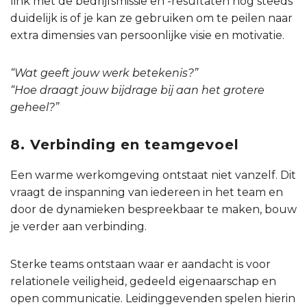
link met de bedrijfsmissie en -resultaten nog steeds
duidelijk is of je kan ze gebruiken om te peilen naar
extra dimensies van persoonlijke visie en motivatie.
“Wat geeft jouw werk betekenis?”
“Hoe draagt jouw bijdrage bij aan het grotere
geheel?”
8. Verbinding en teamgevoel
Een warme werkomgeving ontstaat niet vanzelf. Dit
vraagt de inspanning van iedereen in het team en
door de dynamieken bespreekbaar te maken, bouw
je verder aan verbinding.
Sterke teams ontstaan waar er aandacht is voor
relationele veiligheid, gedeeld eigenaarschap en
open communicatie. Leidinggevenden spelen hierin