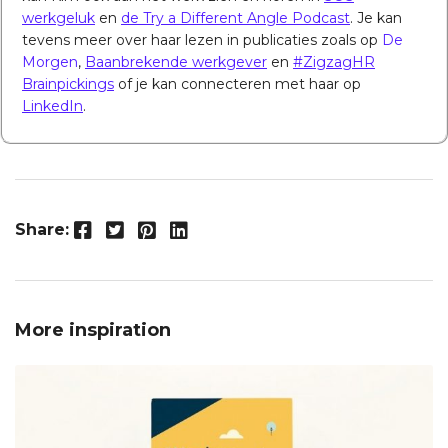
werkgeluk
en
de Try a Different Angle Podcast
. Je kan
tevens meer over haar lezen in publicaties zoals op
De
Morgen
,
Baanbrekende werkgever
en
#ZigzagHR
Brainpickings
of je kan connecteren met haar op
LinkedIn
.
Facebook
Twitter
Pinterest
LinkedIn
Share:
More inspiration