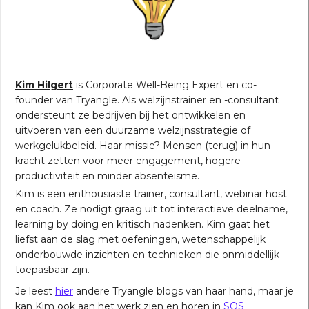
Kim Hilgert
is Corporate Well-Being Expert en co-
founder van Tryangle. Als welzijnstrainer en -consultant
ondersteunt ze bedrijven bij het ontwikkelen en
uitvoeren van een duurzame welzijnsstrategie of
werkgelukbeleid. Haar missie? Mensen (terug) in hun
kracht zetten voor meer engagement, hogere
productiviteit en minder absenteïsme.
Kim is een enthousiaste trainer, consultant, webinar host
en coach. Ze nodigt graag uit tot interactieve deelname,
learning by doing en kritisch nadenken. Kim gaat het
liefst aan de slag met oefeningen, wetenschappelijk
onderbouwde inzichten en technieken die onmiddellijk
toepasbaar zijn.
Je leest
hier
andere Tryangle blogs van haar hand, maar je
kan Kim ook aan het werk zien en horen in
SOS