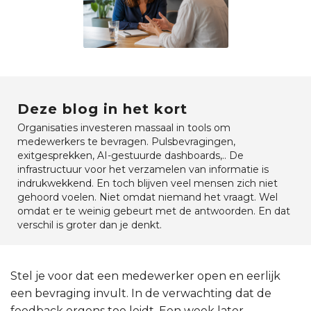
Deze blog in het kort
Organisaties investeren massaal in tools om
medewerkers te bevragen. Pulsbevragingen,
exitgesprekken, AI-gestuurde dashboards,.. De
infrastructuur voor het verzamelen van informatie is
indrukwekkend. En toch blijven veel mensen zich niet
gehoord voelen. Niet omdat niemand het vraagt. Wel
omdat er te weinig gebeurt met de antwoorden. En dat
verschil is groter dan je denkt.
Stel je voor dat een medewerker open en eerlijk
een bevraging invult. In de verwachting dat de
feedback ergens toe leidt. Een week later