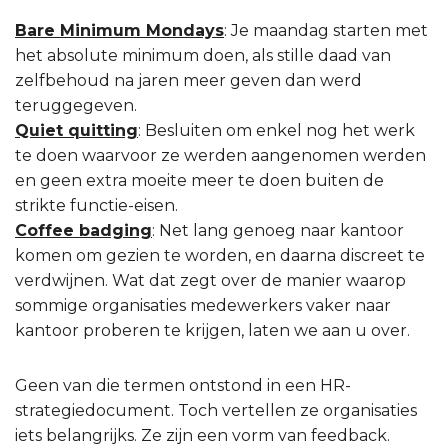
Bare Minimum Mondays
: Je maandag starten met
het absolute minimum doen, als stille daad van
zelfbehoud na jaren meer geven dan werd
teruggegeven.
Quiet quitting
: Besluiten om enkel nog het werk
te doen waarvoor ze werden aangenomen werden
en geen extra moeite meer te doen buiten de
strikte functie-eisen.
Coffee badging
: Net lang genoeg naar kantoor
komen om gezien te worden, en daarna discreet te
verdwijnen. Wat dat zegt over de manier waarop
sommige organisaties medewerkers vaker naar
kantoor proberen te krijgen, laten we aan u over.
Geen van die termen ontstond in een HR-
strategiedocument. Toch vertellen ze organisaties
iets belangrijks. Ze zijn een vorm van feedback.