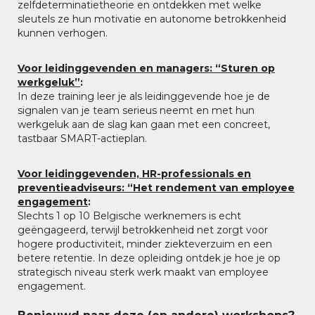
zelfdeterminatietheorie en ontdekken met welke
sleutels ze hun motivatie en autonome betrokkenheid
kunnen verhogen.
Voor leidinggevenden en managers: “Sturen op
werkgeluk”
:
In deze training leer je als leidinggevende hoe je de
signalen van je team serieus neemt en met hun
werkgeluk aan de slag kan gaan met een concreet,
tastbaar SMART-actieplan.
Voor leidinggevenden, HR-professionals en
preventieadviseurs: “Het rendement van employee
engagement
:
Slechts 1 op 10 Belgische werknemers is echt
geëngageerd, terwijl betrokkenheid net zorgt voor
hogere productiviteit, minder ziekteverzuim en een
betere retentie. In deze opleiding ontdek je hoe je op
strategisch niveau sterk werk maakt van employee
engagement.