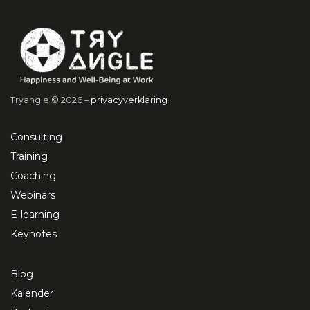
Tryangle © 2026 –
privacyverklaring
Consulting
Training
Coaching
Webinars
E-learning
Keynotes
Blog
Kalender