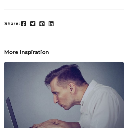
Facebook
Twitter
Pinterest
LinkedIn
Share:
More inspiration