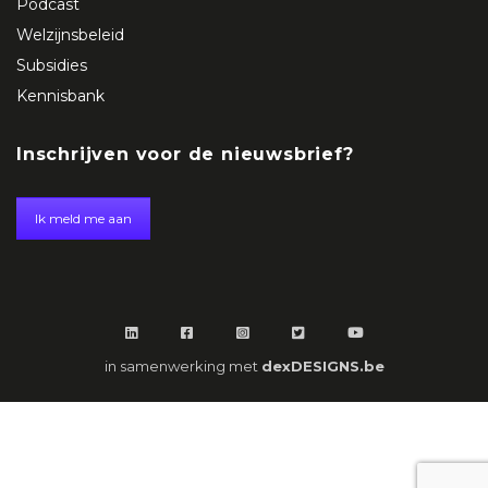
Podcast
Welzijnsbeleid
Subsidies
Kennisbank
Inschrijven voor de nieuwsbrief?
Ik meld me aan
in samenwerking met
dexDESIGNS.be