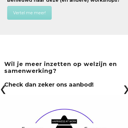
Benieuwd naar deze (en andere) workshops?
Vertel me meer!
Wil je meer inzetten op welzijn en
samenwerking?
Check dan zeker ons aanbod!