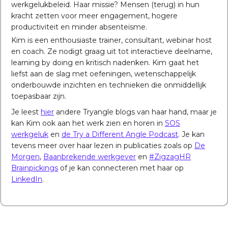
werkgelukbeleid. Haar missie? Mensen (terug) in hun
kracht zetten voor meer engagement, hogere
productiviteit en minder absenteïsme.
Kim is een enthousiaste trainer, consultant, webinar host
en coach. Ze nodigt graag uit tot interactieve deelname,
learning by doing en kritisch nadenken. Kim gaat het
liefst aan de slag met oefeningen, wetenschappelijk
onderbouwde inzichten en technieken die onmiddellijk
toepasbaar zijn.
Je leest
hier
andere Tryangle blogs van haar hand, maar je
kan Kim ook aan het werk zien en horen in
SOS
werkgeluk
en
de Try a Different Angle Podcast
. Je kan
tevens meer over haar lezen in publicaties zoals op
De
Morgen
,
Baanbrekende werkgever
en
#ZigzagHR
Brainpickings
of je kan connecteren met haar op
LinkedIn
.