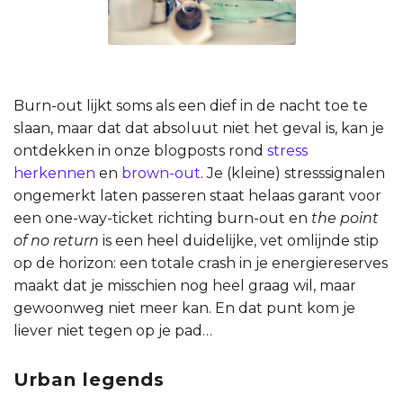
Burn-out lijkt soms als een dief in de nacht toe te
slaan, maar dat dat absoluut niet het geval is, kan je
ontdekken in onze blogposts rond
stress
herkennen
en
brown-out
. Je (kleine) stresssignalen
ongemerkt laten passeren staat helaas garant voor
een one-way-ticket richting burn-out en
the point
of no return
is een heel duidelijke, vet omlijnde stip
op de horizon: een totale crash in je energiereserves
maakt dat je misschien nog heel graag wil, maar
gewoonweg niet meer kan. En dat punt kom je
liever niet tegen op je pad…
Urban legends