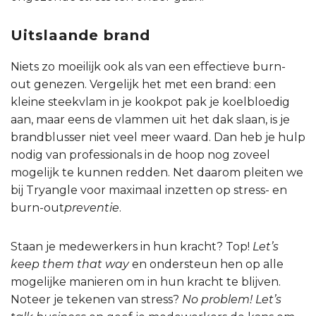
Uitslaande brand
Niets zo moeilijk ook als van een effectieve burn-
out genezen. Vergelijk het met een brand: een
kleine steekvlam in je kookpot pak je koelbloedig
aan, maar eens de vlammen uit het dak slaan, is je
brandblusser niet veel meer waard. Dan heb je hulp
nodig van professionals in de hoop nog zoveel
mogelijk te kunnen redden. Net daarom pleiten we
bij Tryangle voor maximaal inzetten op stress- en
burn-out
preventie
.
Staan je medewerkers in hun kracht? Top!
Let’s
keep them that way
en ondersteun hen op alle
mogelijke manieren om in hun kracht te blijven.
Noteer je tekenen van stress?
No problem! Let’s