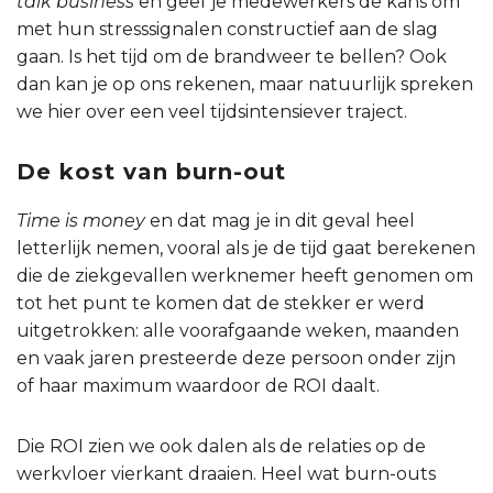
talk business
en geef je medewerkers de kans om
met hun stresssignalen constructief aan de slag
gaan. Is het tijd om de brandweer te bellen? Ook
dan kan je op ons rekenen, maar natuurlijk spreken
we hier over een veel tijdsintensiever traject.
De kost van burn-out
Time is money
en dat mag je in dit geval heel
letterlijk nemen, vooral als je de tijd gaat berekenen
die de ziekgevallen werknemer heeft genomen om
tot het punt te komen dat de stekker er werd
uitgetrokken: alle voorafgaande weken, maanden
en vaak jaren presteerde deze persoon onder zijn
of haar maximum waardoor de ROI daalt.
Die ROI zien we ook dalen als de relaties op de
werkvloer vierkant draaien. Heel wat burn-outs