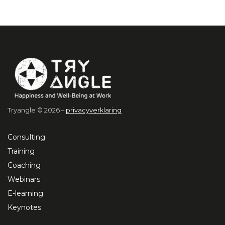
Tryangle © 2026 –
privacyverklaring
Consulting
Training
Coaching
Webinars
E-learning
Keynotes