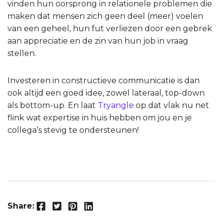
vinden hun oorsprong in relationele problemen die
maken dat mensen zich geen deel (meer) voelen
van een geheel, hun fut verliezen door een gebrek
aan appreciatie en de zin van hun job in vraag
stellen.
Investeren in constructieve communicatie is dan
ook altijd een goed idee, zowel lateraal, top-down
als bottom-up. En laat
Tryangle
op dat vlak nu net
flink wat expertise in huis hebben om jou en je
collega’s stevig te ondersteunen!
Facebook
Twitter
Pinterest
LinkedIn
Share: