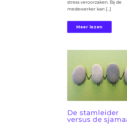
stress veroorzaken. Bij de
medewerker kan [...]
Meer lezen
De stamleider
versus de sjam