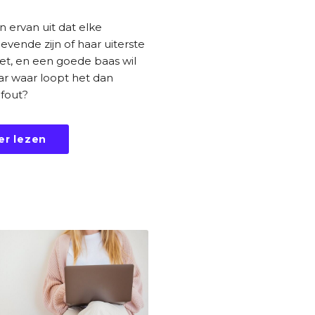
 ervan uit dat elke
evende zijn of haar uiterste
et, en een goede baas wil
aar waar loopt het dan
 fout?
er lezen