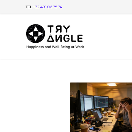
TEL
+32 491 06 75 74