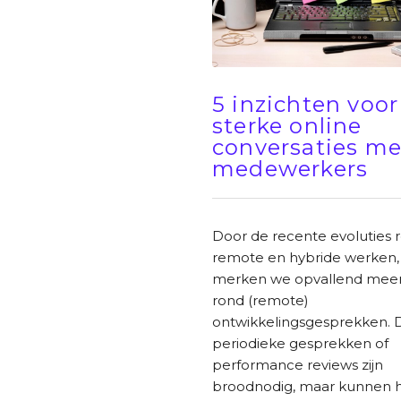
5 inzichten voor
sterke online
conversaties me
medewerkers
Door de recente evoluties 
remote en hybride werken,
merken we opvallend meer
rond (remote)
ontwikkelingsgesprekken. 
periodieke gesprekken of
performance reviews zijn
broodnodig, maar kunnen h