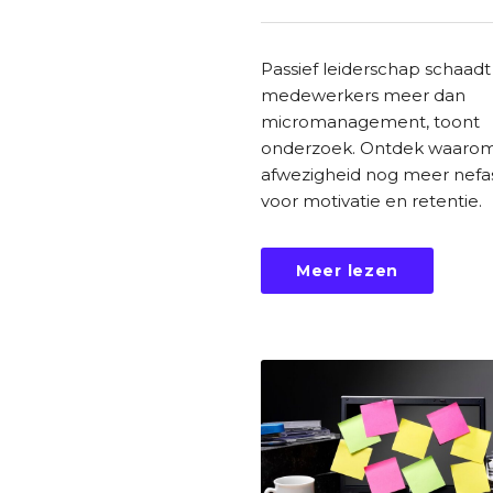
Passief leiderschap schaadt
medewerkers meer dan
micromanagement, toont
onderzoek. Ontdek waaro
afwezigheid nog meer nefas
voor motivatie en retentie.
Meer lezen