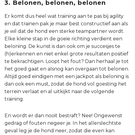
3. Belonen, belonen, belonen
Er komt dus heel wat training aan te pas bij agility
en dat trainen pak je maar best constructief aan als
je wil dat de hond een sterke teampartner wordt.
Elke kleine stap in de goeie richting verdient een
beloning. De kunst is dan ook om je succesjes te
(h)erkennen en niet enkel grote resultaten positief
te bekrachtigen. Loopt het fout? Dan herhaal je tot
het goed gaat en alsnog kan overgaan tot belonen.
Altijd goed eindigen met een jackpot als beloning is
dan ook een must, zodat de hond vol goesting het
terrein verlaat en al uitkijkt naar de volgende
training.
En wordt er dan nooit bestraft? Nee! Ongewenst
gedrag of fouten negeer je. In het allerslechtste
geval leg je de hond neer, zodat die even kan