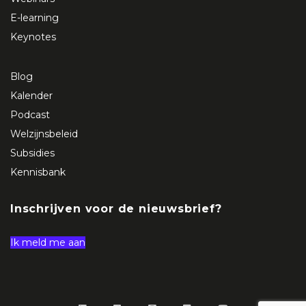
E-learning
Keynotes
Blog
Kalender
Podcast
Welzijnsbeleid
Subsidies
Kennisbank
Inschrijven voor de nieuwsbrief?
Ik meld me aan