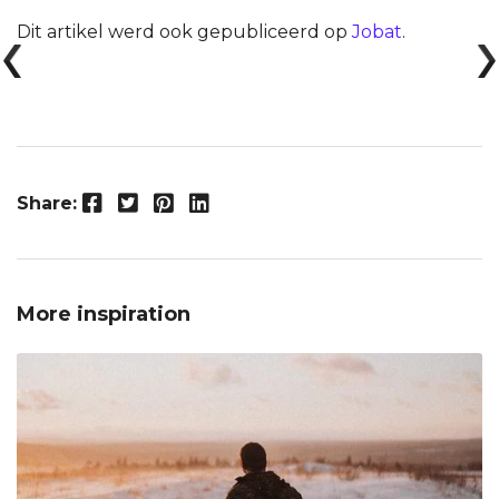
Dit artikel werd ook gepubliceerd op
Jobat
.
Facebook
Twitter
Pinterest
LinkedIn
Share:
More inspiration