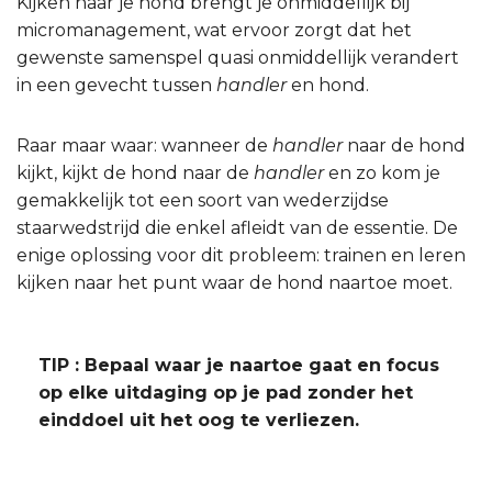
Kijken naar je hond brengt je onmiddellijk bij
micromanagement, wat ervoor zorgt dat het
gewenste samenspel quasi onmiddellijk verandert
in een gevecht tussen
handler
en hond.
Raar maar waar: wanneer de
handler
naar de hond
kijkt, kijkt de hond naar de
handler
en zo kom je
gemakkelijk tot een soort van wederzijdse
staarwedstrijd die enkel afleidt van de essentie. De
enige oplossing voor dit probleem: trainen en leren
kijken naar het punt waar de hond naartoe moet.
TIP : Bepaal waar je naartoe gaat en focus
op elke uitdaging op je pad zonder het
einddoel uit het oog te verliezen.