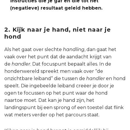
instructies die je gaf en die tot het
(negatieve) resultaat geleid hebben.
2. Kijk naar je hand, niet naar je
hond
Als het gaat over slechte
handling
, dan gaat het
vaak over het punt dat de aandacht krijgt van
de
handler
. Dat focuspunt bepaalt alles. In de
hondenwereld spreekt men vaak over “de
onzichtbare leiband” die tussen de
handler
en hond
speelt. Die ingebeelde leiband creëer je door je
ogen te focussen op het punt waar de hond
naartoe moet. Dat kan je hand zijn, het
landingspunt bij een sprong of een toestel dat flink
wat meters verder op het parcours staat.