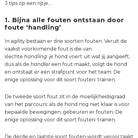
3 tips op een rijtje…
1. Bijna alle fouten ontstaan door
foute ‘handling’
In agility bestaan er drie soorten fouten. Veruit de
vaakst voorkomende fout is die van
slechte
handling
: je hond voert uit wat jij aangeeft,
dus als de
handler
een fout maakt, volgt de hond
en ontstaat er een strafpunt voor het team. De
enige oplossing voor dit soort fouten: trainen.
De tweede soort fout zit in de moeilijkheidsgraad
van het parcours: als de hond nog niet klaar is voor
bepaalde bewegingen, gebeuren er fouten. De
enige oplossing voor dit soort fouten: trainen.
De derde en laatste soort fouten wordt veroorzaakt