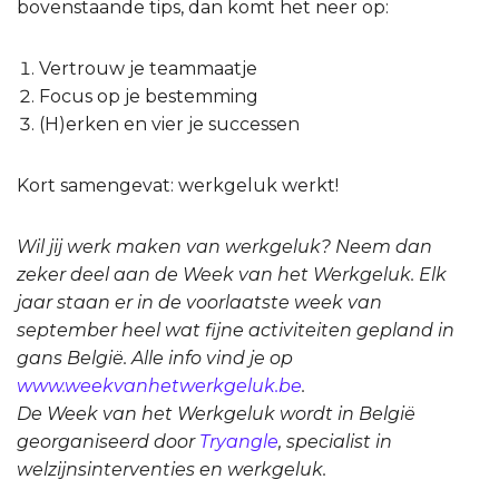
bovenstaande tips, dan komt het neer op:
Vertrouw je teammaatje
Focus op je bestemming
(H)erken en vier je successen
Kort samengevat: werkgeluk werkt!
Wil jij werk maken van werkgeluk? Neem dan
zeker deel aan de Week van het Werkgeluk. Elk
jaar staan er in de voorlaatste week van
september heel wat fijne activiteiten gepland in
gans België. Alle info vind je op
www.weekvanhetwerkgeluk.be
.
De Week van het Werkgeluk wordt in België
georganiseerd door
Tryangle
, specialist in
welzijnsinterventies en werkgeluk.