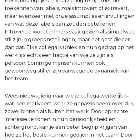
Het is belangrijk om voorzichtig te zijn met het
toekennen van labels, zoals introvert of extravert,
maar evenzeer met onze assumpties en invullingen
van wat deze labels dan zouden betekenen.
Introvertie wordt immers vaak gezien als simpelweg
stil zijn in groepsinstellingen, maar het gaat dieper
dan dat. Elke collega is uniek en hun gedrag op het
werk is slechts een fractie van wie ze zijn als
persoon. Sommige mensen kunnen ook
gewoonweg stiller zijn vanwege de dynamiek van
het team.
Wees nieuwsgierig naar wie je collega werkelijk is,
wat hen motiveert, waar ze gepassioneerd over zijn,
zowel binnen als buiten het werk. Door oprechte
interesse te tonen in hun persoonlijkheid en
achtergrond, kan je een beter begrip krijgen van
hoe ze het beste kunnen gedijen in het team. Door