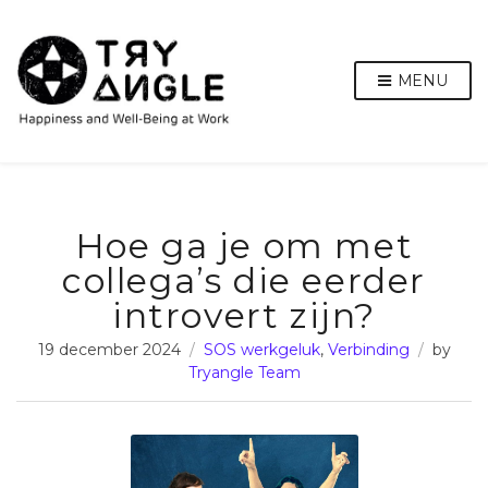
MENU
Hoe ga je om met
collega’s die eerder
introvert zijn?
19 december 2024
SOS werkgeluk
,
Verbinding
by
Tryangle Team