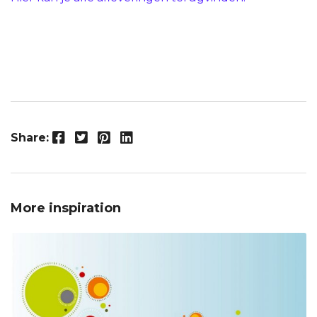
Facebook
Twitter
Pinterest
LinkedIn
Share:
More inspiration