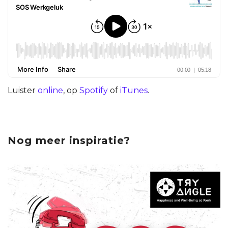
Luister
online
, op
Spotify
of
iTunes
.
Nog meer inspiratie?