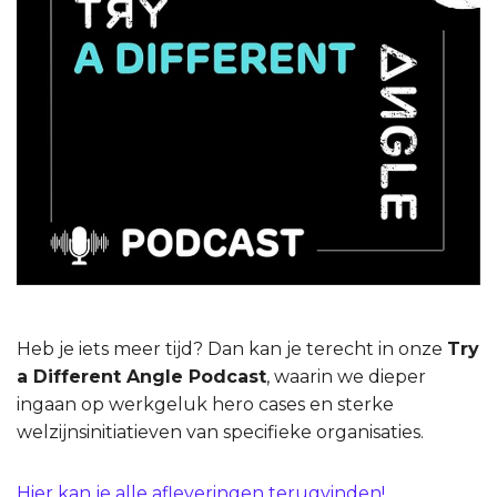
Heb je iets meer tijd? Dan kan je terecht in onze
Try
a Different Angle Podcast
, waarin we dieper
ingaan op werkgeluk hero cases en sterke
welzijnsinitiatieven van specifieke organisaties.
Hier kan je alle afleveringen terugvinden!