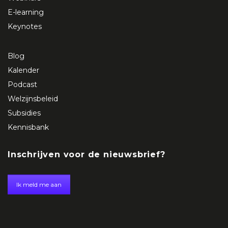
E-learning
Keynotes
Blog
Kalender
Podcast
Welzijnsbeleid
Subsidies
Kennisbank
Inschrijven voor de nieuwsbrief?
Ik meld me aan