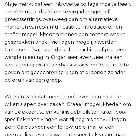
Als je merkt dat een introverte collega moeite heeft
om zich uit te drukken in vergaderingen of
groepssettings, overweeg dan om alternatieve
manieren van communicatie te introduceren en
creëer mogelijkheden binnen een context waarin
gesprekken onder vier ogen mogelijk worden.
Ontmoet elkaar aan de koffiemachine of plan een
wandelmeeting in. Organiseer eventueel na een
vergadering extra feedbacksessies om de ruimte te
geven om gedachten te uiten of ordenen zonder
de druk van een groep.
We zien vaak dat mensen ook even een nachtje
willen slapen over zaken. Creëer mogelijkheden om
van de expertise en kennis gebruik te maken door
specifiek na te vragen wat zij nog als aanvullingen
zien. Ga dus voor een follow-up e-mail of een
persoonlijk gesprek waarin je specifiek vraagt naar