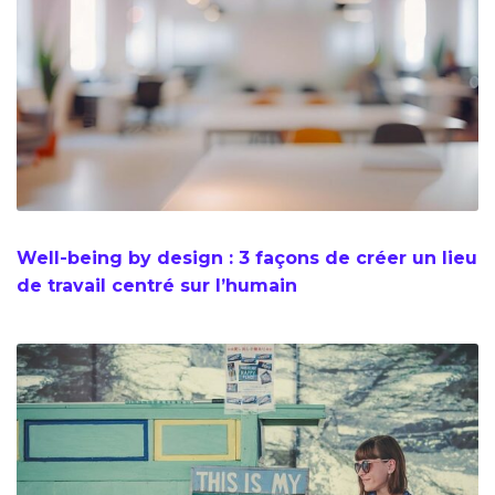
Well-being by design : 3 façons de créer un lieu
de travail centré sur l’humain