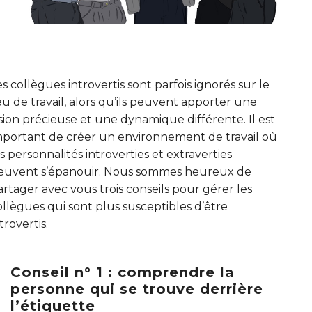
es collègues introvertis sont parfois ignorés sur le
ieu de travail, alors qu’ils peuvent apporter une
ision précieuse et une dynamique différente. Il est
mportant de créer un environnement de travail où
es personnalités introverties et extraverties
euvent s’épanouir. Nous sommes heureux de
artager avec vous trois conseils pour gérer les
ollègues qui sont plus susceptibles d’être
trovertis.
Conseil n° 1 : comprendre la
personne qui se trouve derrière
l’étiquette