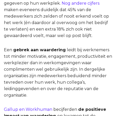
gegeven op hun werkplek.
Nog andere cijfers
maken eveneens duidelijk dat 45% van de
medewerkers zich zelden of nooit erkend voelt op
het werk (én daardoor al overwoog om het bedrijf
te verlaten) en een extra 18% zich ook niet
gewaardeerd voelt, maar wel op post blijft.
Een
gebrek aan waardering
leidt bij werknemers
tot minder motivatie, engagement, productiviteit en
werkplezier dan in werkomgevingen waar
complimenten wel gebruikelijk zijn. In dergelijke
organisaties zijn medewerkers beduidend minder
tevreden over hun werk, hun collega’s,
leidinggevenden en over de reputatie van de
organisatie.
Gallup en Workhuman
becijferden
de positieve
impact van waardering
en kwamen tot de