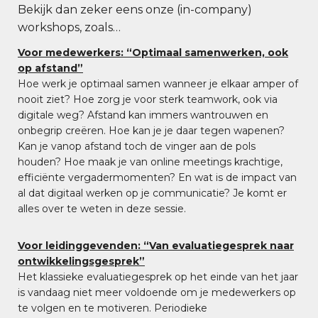
Bekijk dan zeker eens onze (in-company)
workshops, zoals…
Voor medewerkers: “Optimaal samenwerken, ook
op afstand”
Hoe werk je optimaal samen wanneer je elkaar amper of
nooit ziet? Hoe zorg je voor sterk teamwork, ook via
digitale weg? Afstand kan immers wantrouwen en
onbegrip creëren. Hoe kan je je daar tegen wapenen?
Kan je vanop afstand toch de vinger aan de pols
houden? Hoe maak je van online meetings krachtige,
efficiënte vergadermomenten? En wat is de impact van
al dat digitaal werken op je communicatie? Je komt er
alles over te weten in deze sessie.
Voor leidinggevenden: “Van evaluatiegesprek naar
ontwikkelingsgesprek”
Het klassieke evaluatiegesprek op het einde van het jaar
is vandaag niet meer voldoende om je medewerkers op
te volgen en te motiveren. Periodieke