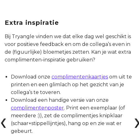
Extra inspiratie
Bij Tryangle vinden we dat elke dag wel geschikt is
voor positieve feedback en om de collega’s even in
de (figuurlijke) bloemetjes zetten. Kan je wat extra
complimenten-inspiratie gebruiken?
Download onze
complimentenkaartjes
om uit te
printen en een glimlach op het gezicht van je
collega’s te toveren.
Download een handige versie van onze
complimentenposter
. Print een exemplaar (of
meerdere :)), zet de complimentjes knipklaar
(schaar+stippellijntjes), hang op en zie wat er
gebeurt.