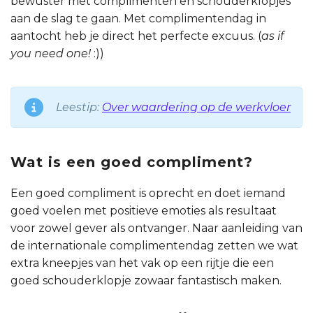
bewuster met complimenten en schouderklopjes
aan de slag te gaan. Met complimentendag in
aantocht heb je direct het perfecte excuus. (
as if
you need one!
:))
Leestip:
Over waardering op de werkvloer
Wat is een goed compliment?
Een goed compliment is oprecht en doet iemand
goed voelen met positieve emoties als resultaat
voor zowel gever als ontvanger. Naar aanleiding van
de internationale complimentendag zetten we wat
extra kneepjes van het vak op een rijtje die een
goed schouderklopje zowaar fantastisch maken.