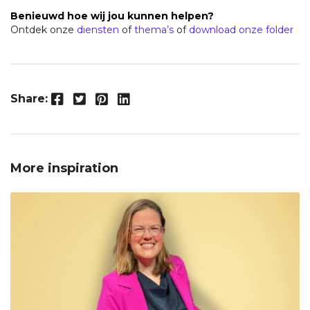
Benieuwd hoe wij jou kunnen helpen?
Ontdek onze
diensten
of
thema’s
of
download onze folder
Facebook
Twitter
Pinterest
LinkedIn
Share:
More inspiration