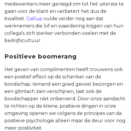
medewerkers meer geneigd om tot het uiterste te
gaan voor de klant en verbetert het dus de
kwaliteit.
Gallup
vulde verder nog aan dat
werknemers die lof en waardering krijgen van hun
collega’s zich sterker verbonden voelen met de
bedrijfscultuur.
Positieve boomerang
Het geven van complimenten heeft trouwens ook
een positief effect op de schenker van de
boodschap. Iemand een goed gevoel bezorgen en
een glimlach zien verschijnen, laat ook de
boodschapper niet onberoerd. Door onze aandacht
te richten op de kleine, positieve dingen in onze
omgeving openen we volgens de principes van de
positieve psychologie alleen maar de deur voor nog
meer positiviteit.