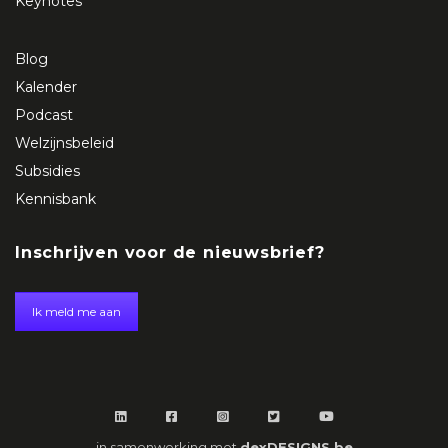
Keynotes
Blog
Kalender
Podcast
Welzijnsbeleid
Subsidies
Kennisbank
Inschrijven voor de nieuwsbrief?
Ik meld me aan
in samenwerking met
dexDESIGNS.be