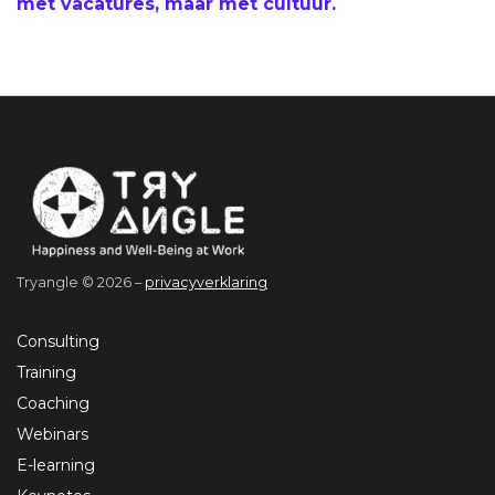
met vacatures, maar met cultuur.
Tryangle © 2026 –
privacyverklaring
Consulting
Training
Coaching
Webinars
E-learning