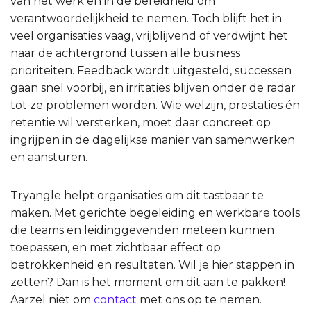
van het werk en in de bereidheid om
verantwoordelijkheid te nemen. Toch blijft het in
veel organisaties vaag, vrijblijvend of verdwijnt het
naar de achtergrond tussen alle business
prioriteiten. Feedback wordt uitgesteld, successen
gaan snel voorbij, en irritaties blijven onder de radar
tot ze problemen worden. Wie welzijn, prestaties én
retentie wil versterken, moet daar concreet op
ingrijpen in de dagelijkse manier van samenwerken
en aansturen.
Tryangle helpt organisaties om dit tastbaar te
maken. Met gerichte begeleiding en werkbare tools
die teams en leidinggevenden meteen kunnen
toepassen, en met zichtbaar effect op
betrokkenheid en resultaten. Wil je hier stappen in
zetten? Dan is het moment om dit aan te pakken!
Aarzel niet om
contact
met ons op te nemen.