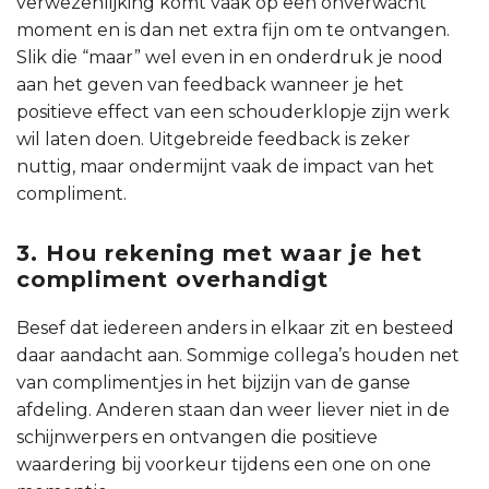
verwezenlijking komt vaak op een onverwacht
moment en is dan net extra fijn om te ontvangen.
Slik die “maar” wel even in en onderdruk je nood
aan het geven van feedback wanneer je het
positieve effect van een schouderklopje zijn werk
wil laten doen. Uitgebreide feedback is zeker
nuttig, maar ondermijnt vaak de impact van het
compliment.
3.
Hou rekening met waar je het
compliment overhandigt
Besef dat iedereen anders in elkaar zit en besteed
daar aandacht aan. Sommige collega’s houden net
van complimentjes in het bijzijn van de ganse
afdeling. Anderen staan dan weer liever niet in de
schijnwerpers en ontvangen die positieve
waardering bij voorkeur tijdens een one on one