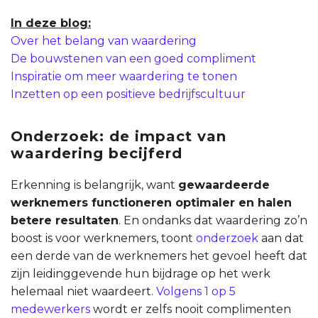
In deze blog:
Over het belang van waardering
De bouwstenen van een goed compliment
Inspiratie om meer waardering te tonen
Inzetten op een positieve bedrijfscultuur
Onderzoek: de impact van
waardering becijferd
Erkenning is belangrijk, want
gewaardeerde
werknemers functioneren optimaler en halen
betere resultaten
. En ondanks dat waardering zo’n
boost is voor werknemers, toont
onderzoek
aan dat
een derde van de werknemers het gevoel heeft dat
zijn leidinggevende hun bijdrage op het werk
helemaal niet waardeert.
Volgens 1 op 5
medewerkers
wordt er zelfs nooit complimenten