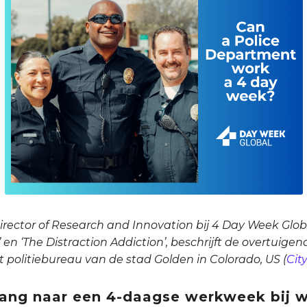
Director of Research and Innovation bij 4 Day Week Globa
e’ en ‘The Distraction Addiction’, beschrijft de overtuig
politiebureau van de stad Golden in Colorado, US (
Cit
gang naar een 4-daagse werkweek bij 