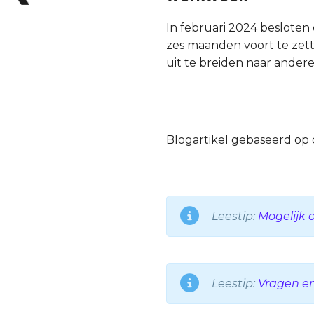
In februari 2024 besloten
zes maanden voort te zet
uit te breiden naar andere
Blogartikel gebaseerd op
Leestip:
Mogelijk 
Leestip:
Vragen e