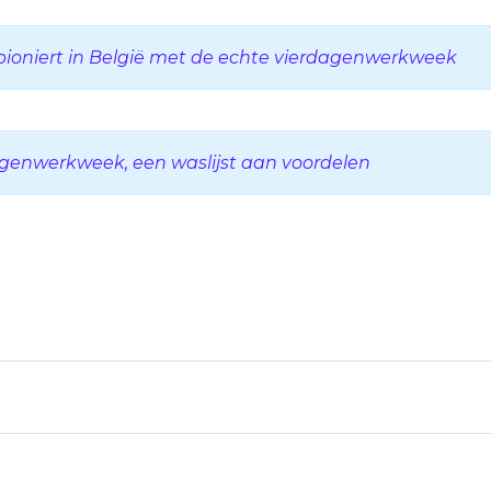
pioniert in België met de echte vierdagenwerkweek
genwerkweek, een waslijst aan voordelen
st
edIn