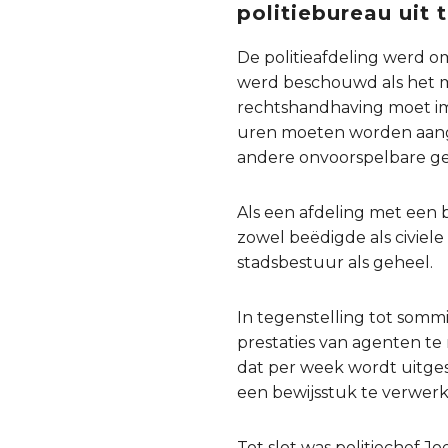
politiebureau uit 
De politieafdeling werd o
werd beschouwd als het 
rechtshandhaving moet im
uren moeten worden aang
andere onvoorspelbare ge
Als een afdeling met een 
zowel beëdigde als civiel
stadsbestuur als geheel.
In tegenstelling tot som
prestaties van agenten te
dat per week wordt uitges
een bewijsstuk te verwerk
Tot slot was politiechef