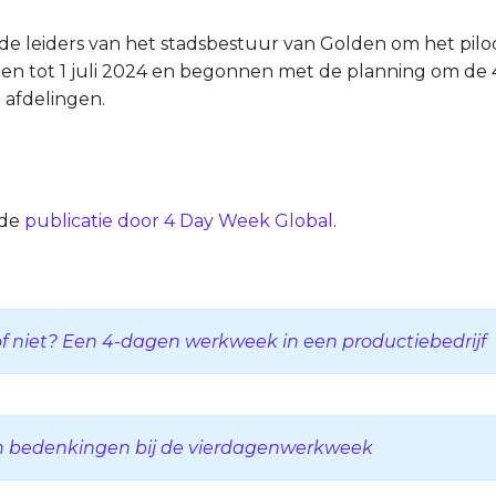
 de leiders van het stadsbestuur van Golden om het pil
ten tot 1 juli 2024 en begonnen met de planning om d
 afdelingen.
 de
publicatie door 4 Day Week Global
.
of niet? Een 4-dagen werkweek in een productiebedrijf
n bedenkingen bij de vierdagenwerkweek