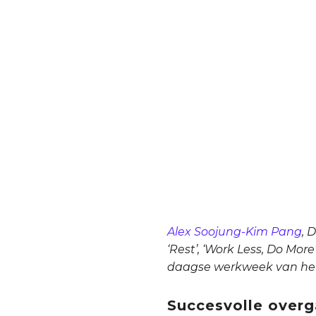
Alex Soojung-Kim Pang
, 
‘Rest’, ‘Work Less, Do Mor
daagse werkweek van het 
Succesvolle over