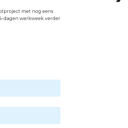
ootproject met nog eens
e 4-dagen werkweek verder