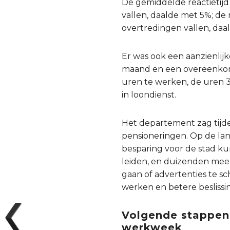
De gemiddelde reactietijd
vallen, daalde met 5%; de
overtredingen vallen, daa
Er was ook een aanzienlij
maand en een overeenkoms
uren te werken, de uren 
in loondienst.
Het departement zag tijde
pensioneringen. Op de lan
besparing voor de stad ku
leiden, en duizenden meer
gaan of advertenties te s
werken en betere beslissi
Volgende stappen 
werkweek