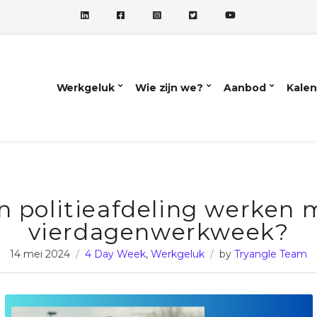
Werkgeluk
Wie zijn we?
Aanbod
Kalen
n politieafdeling werken 
vierdagenwerkweek?
14 mei 2024
4 Day Week
,
Werkgeluk
by
Tryangle Team