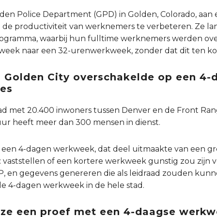
lden Police Department (GPD) in Golden, Colorado, aan 
n de productiviteit van werknemers te verbeteren. Ze l
gramma, waarbij hun fulltime werknemers werden ove
week naar een 32-urenwerkweek, zonder dat dit ten kost
n Golden City overschakelde op een 4
ies
stad met 20.400 inwoners tussen Denver en de Front Ra
uur heeft meer dan 300 mensen in dienst.
n 4-dagen werkweek, dat deel uitmaakte van een groter
 vaststellen of een kortere werkweek gunstig zou zijn 
 en gegevens genereren die als leidraad zouden kunn
de 4-dagen werkweek in de hele stad.
ze een proef met een 4-daagse werkw