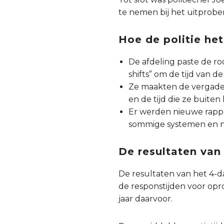
te nemen bij het uitprobe
Hoe de politie he
De afdeling paste de r
shifts” om de tijd van 
Ze maakten de vergader
en de tijd die ze buit
Er werden nieuwe rappo
sommige systemen en n
De resultaten van
De resultaten van het 4-d
de responstijden voor opr
jaar daarvoor.