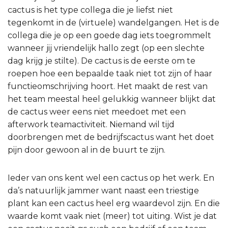
cactus is het type collega die je liefst niet
tegenkomt in de (virtuele) wandelgangen. Het is de
collega die je op een goede dag iets toegrommelt
wanneer jij vriendelijk hallo zegt (op een slechte
dag krijg je stilte). De cactus is de eerste om te
roepen hoe een bepaalde taak niet tot zijn of haar
functieomschrijving hoort. Het maakt de rest van
het team meestal heel gelukkig wanneer blijkt dat
de cactus weer eens niet meedoet met een
afterwork teamactiviteit. Niemand wil tijd
doorbrengen met de bedrijfscactus want het doet
pijn door gewoon al in de buurt te zijn.
Ieder van ons kent wel een cactus op het werk. En
da’s natuurlijk jammer want naast een triestige
plant kan een cactus heel erg waardevol zijn. En die
waarde komt vaak niet (meer) tot uiting. Wist je dat