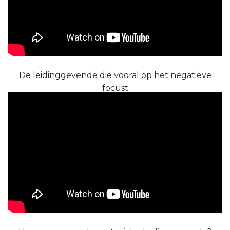
De leidinggevende die vooral op het negatieve
focust