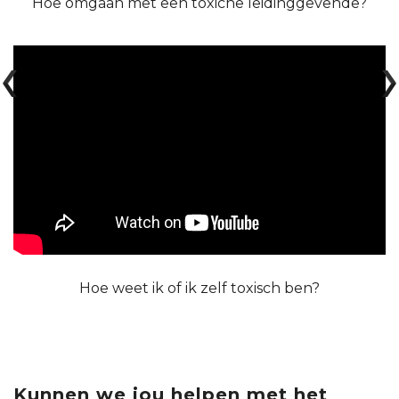
Hoe omgaan met een toxiche leidinggevende?
Hoe weet ik of ik zelf toxisch ben?
Kunnen we jou helpen met het