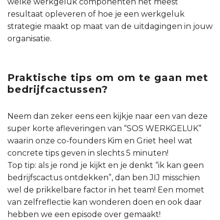
welke werkgeluk componenten het meest
resultaat opleveren of hoe je een werkgeluk
strategie maakt op maat van de uitdagingen in jouw
organisatie.
Praktische tips om om te gaan met
bedrijfcactussen?
Neem dan zeker eens een kijkje naar een van deze
super korte afleveringen van “SOS WERKGELUK”
waarin onze co-founders Kim en Griet heel wat
concrete tips geven in slechts 5 minuten!
Top tip: als je rond je kijkt en je denkt “ik kan geen
bedrijfscactus ontdekken”, dan ben JIJ misschien
wel de prikkelbare factor in het team! Een momet
van zelfreflectie kan wonderen doen en ook daar
hebben we een episode over gemaakt!