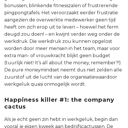
bonussen, blinkende fitnesszalen of frustrerende
pingpongtafels. Het veroorzaakt eerder frustratie
aangezien de overwerkte medewerker geen tijd
heeft om zich erop uit te leven – hoewel het ferm
deugd zou doen! – en kwijnt verder weg onder de
werkdruk. Die werkdruk zou kunnen opgelost
worden door meer mensen in het team, maar voor
extra man- of vrouwkracht blijkt geen budget
(tuurlijk niet! It’s all about the money, remember?!)
De pure moneymindset neemt dus niet zelden alle
zuurstof uit de lucht van de organisatiewaardoor
werkgeluk quasi onmogelijk wordt.
Happiness killer #1: the company
cactus
Als je echt geen zin hebt in werkgeluk, begin dan
vooral je eigen kweek aan bedrijfscactussen. De