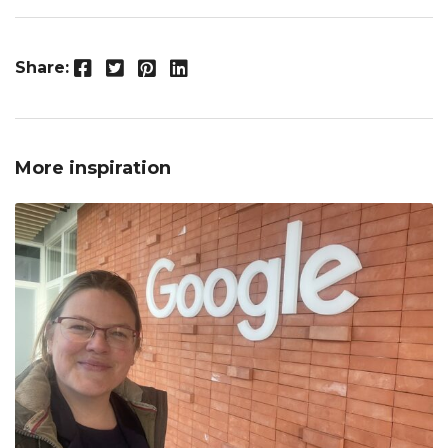
Facebook
Twitter
Pinterest
LinkedIn
Share:
More inspiration