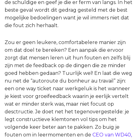
de schuldige en geef je die er ferm van langs. In het
beste geval wordt dit gedrag gesteld met de best
mogelijke bedoelingen want je wil immers niet dat
die fout zich herhaalt.
Zou er geen leukere, comfortabelere manier zijn
om dat doel te bereiken? Een aanpak die ervoor
zorgt dat mensen leren uit hun fouten en zelfs blij
zijn met de feedback op de dingen die ze minder
goed hebben gedaan? Tuurlijk wel! En laat die weg
nu net de “autoroute du bonheur au travail” zijn:
een one way ticket naar werkgeluk is het wanneer
je kiest voor groeifeedback waarin je eerlijk vertelt
wat er minder sterk was, maar niet focust op
desctructie. Je doet net het tegenovergestelde: je
legt constructieve klemtonen vol tips om het
volgende keer beter aan te pakken. Zo buig je
fouten om in leermomenten en de
CEO van WD40,