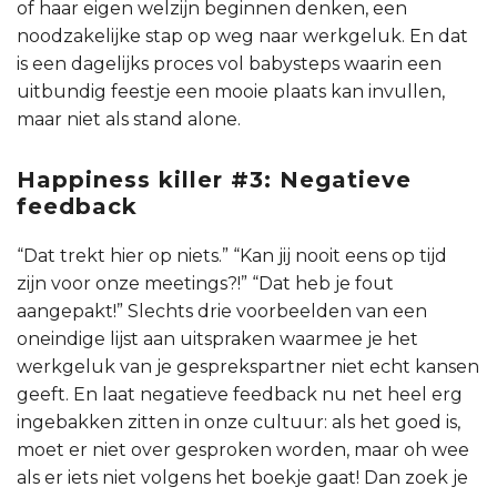
of haar eigen welzijn beginnen denken, een
noodzakelijke stap op weg naar werkgeluk. En dat
is een dagelijks proces vol babysteps waarin een
uitbundig feestje een mooie plaats kan invullen,
maar niet als stand alone.
Happiness killer #3: Negatieve
feedback
“Dat trekt hier op niets.” “Kan jij nooit eens op tijd
zijn voor onze meetings?!” “Dat heb je fout
aangepakt!” Slechts drie voorbeelden van een
oneindige lijst aan uitspraken waarmee je het
werkgeluk van je gesprekspartner niet echt kansen
geeft. En laat negatieve feedback nu net heel erg
ingebakken zitten in onze cultuur: als het goed is,
moet er niet over gesproken worden, maar oh wee
als er iets niet volgens het boekje gaat! Dan zoek je