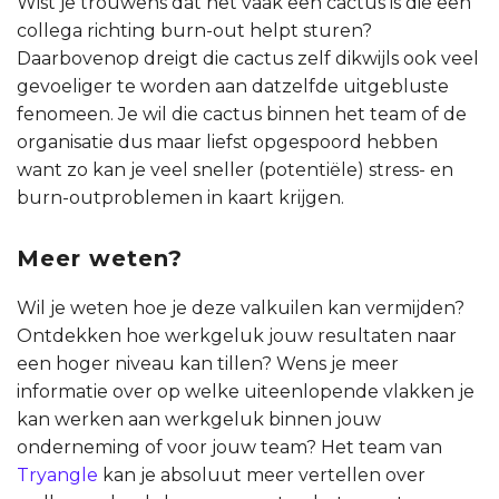
Wist je trouwens dat het vaak een cactus is die een
collega richting burn-out helpt sturen?
Daarbovenop dreigt die cactus zelf dikwijls ook veel
gevoeliger te worden aan datzelfde uitgebluste
fenomeen. Je wil die cactus binnen het team of de
organisatie dus maar liefst opgespoord hebben
want zo kan je veel sneller (potentiële) stress- en
burn-outproblemen in kaart krijgen.
Meer weten?
Wil je weten hoe je deze valkuilen kan vermijden?
Ontdekken hoe werkgeluk jouw resultaten naar
een hoger niveau kan tillen? Wens je meer
informatie over op welke uiteenlopende vlakken je
kan werken aan werkgeluk binnen jouw
onderneming of voor jouw team? Het team van
Tryangle
kan je absoluut meer vertellen over