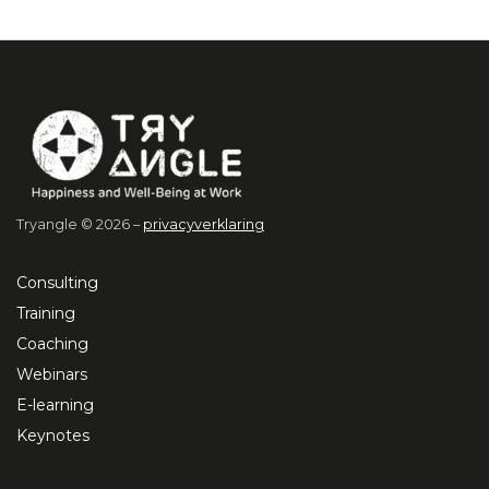
Tryangle © 2026 –
privacyverklaring
Consulting
Training
Coaching
Webinars
E-learning
Keynotes