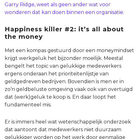
Garry Ridge, weet als geen ander wat voor
wonderen dat kan doen binnen een organisatie
.
Happiness killer #2: it’s all about
the money
Met een kompas gestuurd door een moneymindset
krijgt werkgeluk het bijzonder moeilijk. Meestal
bengelt het topic van gelukkige medewerkers
ergens onderaan het prioriteitenlijstje van
geldgedreven bedrijven. Bovendien is men er in
zo’n geldbeluste omgeving vaak ook van overtuigd
dat (werk)geluk te koop is. En daar loopt het
fundamenteel mis.
Er is immers heel wat wetenschappelijk onderzoek
dat aantoont dat medewerkers niet duurzaam
gelukkiger worden op het werk door eenmalige