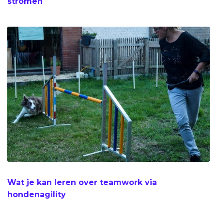
stromen
Wat je kan leren over teamwork via
hondenagility