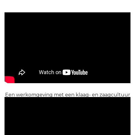
Een werkomgeving met een klaag- en zaagcultuur