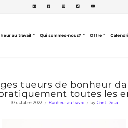
heur au travail
Qui sommes-nous?
Offre
Calendr
ges tueurs de bonheur da
ratiquement toutes les e
10 octobre 2023
Bonheur au travail
by
Griet Deca