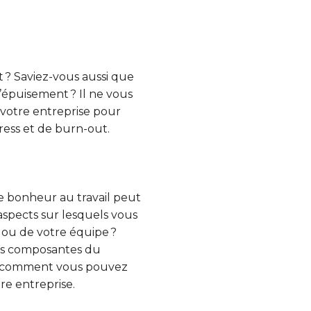
 ? Saviez-vous aussi que
épuisement ? Il ne vous
 votre entreprise pour
ress et de burn-out.
e bonheur au travail peut
aspects sur lesquels vous
 ou de votre équipe ?
ntes composantes du
 ou comment vous pouvez
re entreprise.