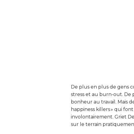
De plus en plus de gens c
stress et au burn-out. De 
bonheur au travail. Mais 
happiness killers » qui fo
involontairement. Griet D
sur le terrain pratiquement