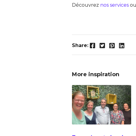
Découvrez
nos services
ou
Facebook
Twitter
Pinterest
LinkedIn
Share:
More inspiration