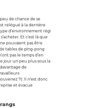
 a peu de chance de se
st relégué à la dernière
e type d’environnement régi
s’acheter. Et c’est là que
 ne pouvaient pas être
 de tables de ping-pong
 n’ont pas le temps d’en
ue jour un peu plus sous la
it davantage de
ravailleurs
uvenez ?!). Il n’est donc
reprise et évacue
 rangs