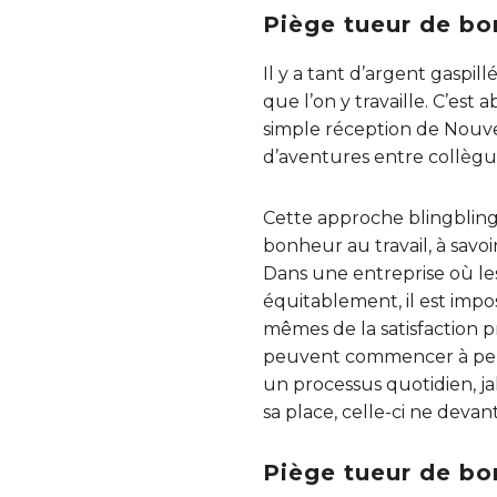
Piège tueur de bon
Il y a tant d’argent gaspi
que l’on y travaille. C’es
simple réception de Nouve
d’aventures entre collègu
Cette approche blingbling 
bonheur au travail, à savoi
Dans une entreprise où le
équitablement, il est impo
mêmes de la satisfaction p
peuvent commencer à pense
un processus quotidien, j
sa place, celle-ci ne devant
Piège tueur de bo