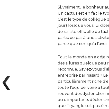
Si, vraiment, le bonheur a
Un cactus est en fait le ty
C’est le type de collègue
jour) lorsque vous lui dit
de sa liste officielle de tâ
participe pas à une activit
parce que rien qu’à l’avoir
Tout le monde en a déjà r
des allures quelque peu re
reconnue. Saviez-vous d’a
entreprise par hasard ? Le
particulièrement riche d
toute l’équipe, voire à tou
souvent des dysfonctionnem
ou d’importants déclencheu
que Tryangle soit passé ma