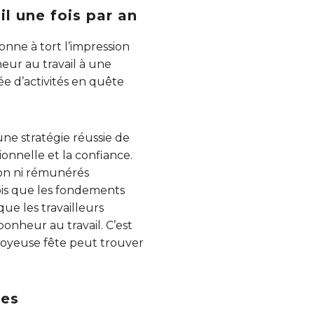
l une fois par an
onne à tort l’impression
heur au travail à une
e d’activités en quête
ne stratégie réussie de
ionnelle et la confiance.
çon ni rémunérés
fois que les fondements
ue les travailleurs
onheur au travail. C’est
joyeuse fête peut trouver
ves