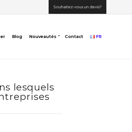
Souhaitez-vous un devis?
ier
Blog
Nouveautés
Contact
FR
ns lesquels
ntreprises