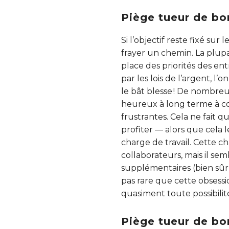
Piège tueur de bo
Si l’objectif reste fixé su
frayer un chemin. La plupa
place des priorités des en
par les lois de l’argent, l
le bât blesse ! De nombreu
heureux à long terme à cou
frustrantes. Cela ne fait q
profiter — alors que cela 
charge de travail. Cette c
collaborateurs, mais il sem
supplémentaires (bien sûr 
pas rare que cette obsessi
quasiment toute possibilit
Piège tueur de bo