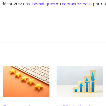
 découvrez
nos thèmatiques
ou
contactez-nous
pour u