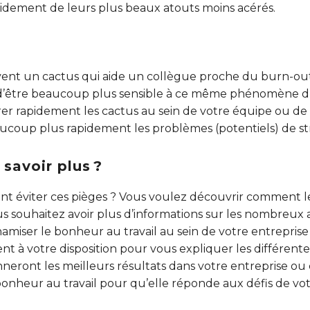
pidement de leurs plus beaux atouts moins acérés.
vent un cactus qui aide un collègue proche du burn-out
 d’être beaucoup plus sensible à ce même phénomène d’
rer rapidement les cactus au sein de votre équipe ou de
ucoup plus rapidement les problèmes (potentiels) de st
savoir plus ?
t éviter ces pièges ? Vous voulez découvrir comment l
us souhaitez avoir plus d’informations sur les nombreux 
amiser le bonheur au travail au sein de votre entreprise
ent à votre disposition pour vous expliquer les différe
nneront les meilleurs résultats dans votre entreprise
 bonheur au travail pour qu’elle réponde aux défis de vot