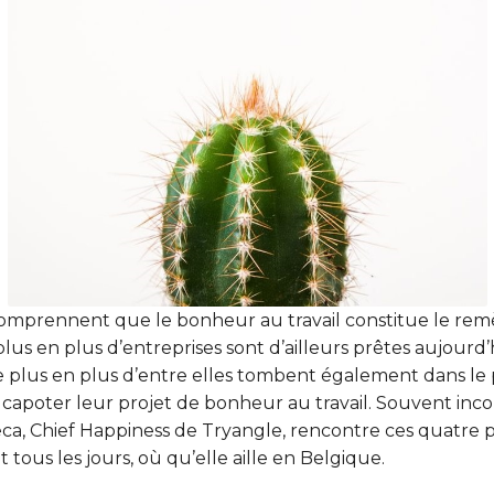
omprennent que le bonheur au travail constitue le rem
plus en plus d’entreprises sont d’ailleurs prêtes aujourd
de plus en plus d’entre elles tombent également dans le
nt capoter leur projet de bonheur au travail. Souvent i
eca, Chief Happiness de Tryangle, rencontre ces quatre
 tous les jours, où qu’elle aille en Belgique.