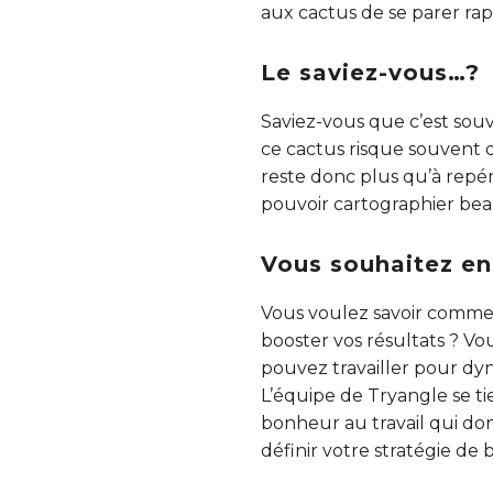
aux cactus de se parer ra
Le saviez-vous…?
Saviez-vous que c’est sou
ce cactus risque souvent
reste donc plus qu’à repé
pouvoir cartographier bea
Vous souhaitez en 
Vous voulez savoir commen
booster vos résultats ? Vo
pouvez travailler pour dyn
L’équipe de Tryangle se ti
bonheur au travail qui do
définir votre stratégie de