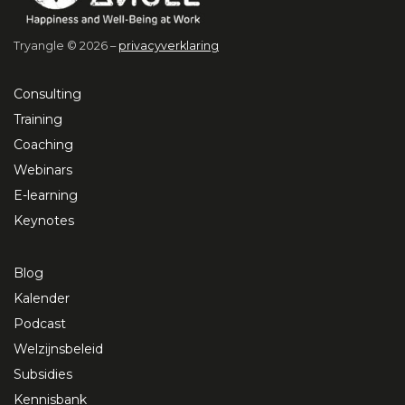
Tryangle © 2026 –
privacyverklaring
Consulting
Training
Coaching
Webinars
E-learning
Keynotes
Blog
Kalender
Podcast
Welzijnsbeleid
Subsidies
Kennisbank