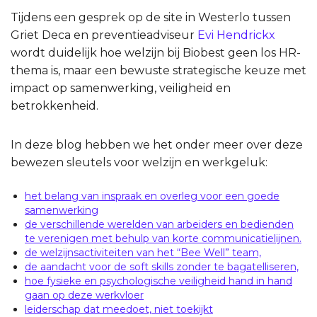
Tijdens een gesprek op de site in Westerlo tussen
Griet Deca en preventieadviseur
Evi Hendrickx
wordt duidelijk hoe welzijn bij Biobest geen los HR-
thema is, maar een bewuste strategische keuze met
impact op samenwerking, veiligheid en
betrokkenheid.
In deze blog hebben we het onder meer over deze
bewezen sleutels voor welzijn en werkgeluk:
het belang van inspraak en overleg voor een goede
samenwerking
de verschillende werelden van arbeiders en bedienden
te verenigen met behulp van korte communicatielijnen.
de welzijnsactiviteiten van het “Bee Well” team,
de aandacht voor de soft skills zonder te bagatelliseren,
hoe fysieke en psychologische veiligheid hand in hand
gaan op deze werkvloer
leiderschap dat meedoet, niet toekijkt