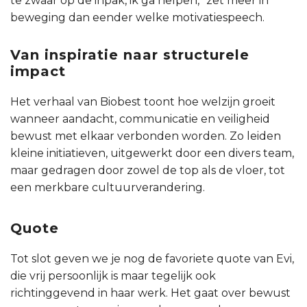
te zwaar op de inpak, ik ga helpen,” zet meer in
beweging dan eender welke motivatiespeech.
Van inspiratie naar structurele
impact
Het verhaal van Biobest toont hoe welzijn groeit
wanneer aandacht, communicatie en veiligheid
bewust met elkaar verbonden worden. Zo leiden
kleine initiatieven, uitgewerkt door een divers team,
maar gedragen door zowel de top als de vloer, tot
een merkbare cultuurverandering.
Quote
Tot slot geven we je nog de favoriete quote van Evi,
die vrij persoonlijk is maar tegelijk ook
richtinggevend in haar werk. Het gaat over bewust