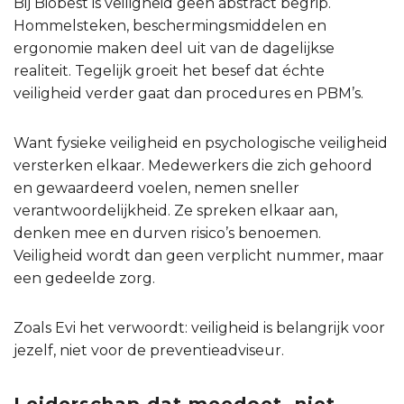
Bij Biobest is veiligheid geen abstract begrip.
Hommelsteken, beschermingsmiddelen en
ergonomie maken deel uit van de dagelijkse
realiteit. Tegelijk groeit het besef dat échte
veiligheid verder gaat dan procedures en PBM’s.
Want fysieke veiligheid en psychologische veiligheid
versterken elkaar. Medewerkers die zich gehoord
en gewaardeerd voelen, nemen sneller
verantwoordelijkheid. Ze spreken elkaar aan,
denken mee en durven risico’s benoemen.
Veiligheid wordt dan geen verplicht nummer, maar
een gedeelde zorg.
Zoals Evi het verwoordt: veiligheid is belangrijk voor
jezelf, niet voor de preventieadviseur.
Leiderschap dat meedoet, niet