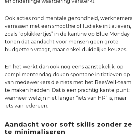
en onderlinge waardering versterkt.
Ook acties rond mentale gezondheid, werknemers
verrassen met een smoothie of ludieke initiatieven,
zoals “opkikkertjes” in de kantine op Blue Monday,
tonen dat aandacht voor mensen geen grote
budgetten vraagt, maar enkel duidelijke keuzes.
En het werkt dan ook nog eens aanstekelijk: op
complimentendag doken spontane initiatieven op
van medewerkers die niets met het BeeWell-team
te maken hadden. Dat is een prachtig kantelpunt:
wanneer welzijn niet langer “iets van HR” is, maar
iets van iedereen.
Aandacht voor soft skills zonder ze
te minimaliseren