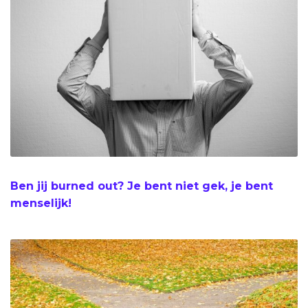
Ben jij burned out? Je bent niet gek, je bent
menselijk!