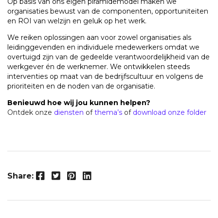
Op basis van ons eigen piramidemodel maken we
organisaties bewust van de componenten, opportuniteiten
en ROI van welzijn en geluk op het werk.
We reiken oplossingen aan voor zowel organisaties als
leidinggevenden en individuele medewerkers omdat we
overtuigd zijn van de gedeelde verantwoordelijkheid van de
werkgever én de werknemer.
We ontwikkelen steeds
interventies op maat van de bedrijfscultuur en volgens de
prioriteiten en de noden van de organisatie.
Benieuwd hoe wij jou kunnen helpen?
Ontdek onze
diensten
of
thema’s
of
download onze folder
Facebook
Twitter
Pinterest
LinkedIn
Share: