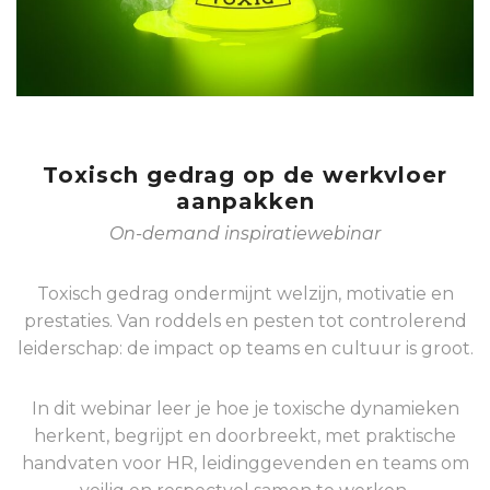
Toxisch gedrag op de werkvloer
aanpakken
On-demand inspiratiewebinar
Toxisch gedrag ondermijnt welzijn, motivatie en
prestaties. Van roddels en pesten tot controlerend
leiderschap: de impact op teams en cultuur is groot.
In dit webinar leer je hoe je toxische dynamieken
herkent, begrijpt en doorbreekt, met praktische
handvaten voor HR, leidinggevenden en teams om