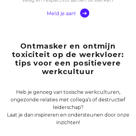
veilig en respectvol samen te werken.
Meld je aan!
Ontmasker en ontmijn
toxiciteit op de werkvloer:
tips voor een positievere
werkcultuur
Heb je genoeg van toxische werkculturen,
ongezonde relaties met collega’s of destructief
leiderschap?
Laat je dan inspireren en ondersteunen door onze
inzichten!