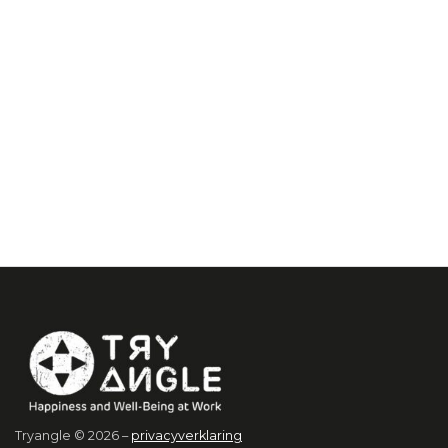
Tryangle © 2026 –
privacyverklaring