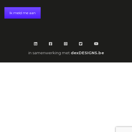
Ik meld me aan
in samenwerking met
dexDESIGNS.be