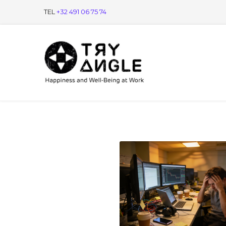
TEL
+32 491 06 75 74