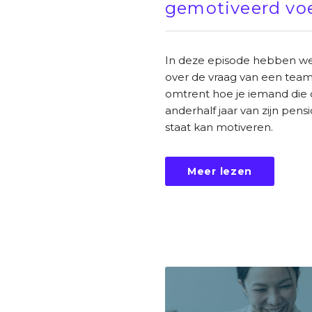
gemotiveerd voe
In deze episode hebben w
over de vraag van een team
omtrent hoe je iemand die 
anderhalf jaar van zijn pens
staat kan motiveren.
Meer lezen