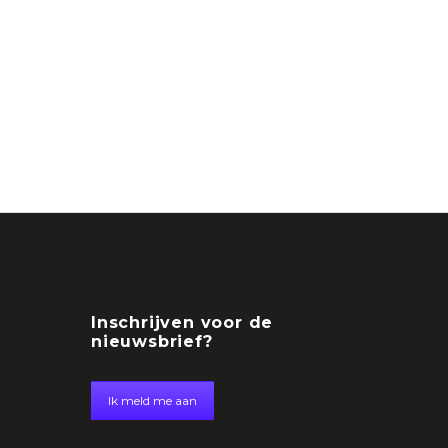
Inschrijven voor de
nieuwsbrief?
Ik meld me aan