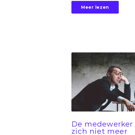
Meer lezen
De medewerker 
zich niet meer