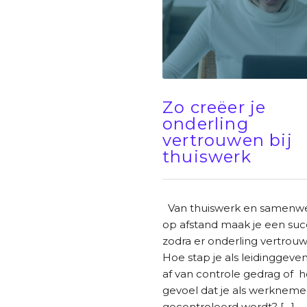
Zo creëer je
onderling
vertrouwen bij
thuiswerk
Van thuiswerk en samenw
op afstand maak je een suc
zodra er onderling vertrouw
Hoe stap je als leidinggeve
af van controle gedrag of h
gevoel dat je als werkneme
gecontroleerd wordt? […]