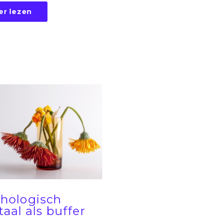
er lezen
hologisch
taal als buffer