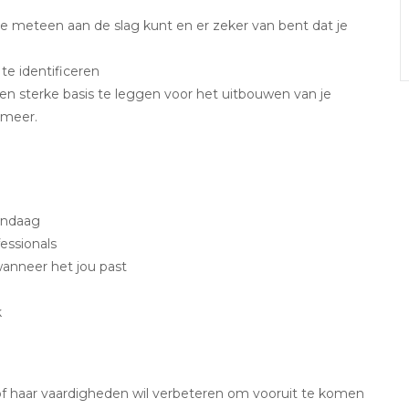
je meteen aan de slag kunt en er zeker van bent dat je
e identificeren
n sterke basis te leggen voor het uitbouwen van je
 meer.
vandaag
essionals
 wanneer het jou past
k
 of haar vaardigheden wil verbeteren om vooruit te komen