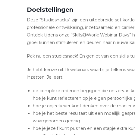
Doelstellingen
Deze “Studiesnacks” zijn een uitgebreide set kortl
professionele ontwikkeling, inzetbaarheid en carrièr
Ontdek tijdens onze “Skills@Work: Webinar Days” h
groei kunnen stimuleren en deuren naar nieuwe k
Pak nu een studiesnack! En geniet van een skills-
Je hebt keuze uit 16 webinars waarbij je telkens wa
inzetten. Je leert:
de complexe redenen begrijpen die ons ervan
hoe je kunt reflecteren op je eigen persoonlij
hoe je objectiever kunt denken over de manier
hoe je het beste resultaat uit een moeilijk gesp
waargenomen gedrag
hoe je jezelf kunt pushen en een stapje extra k