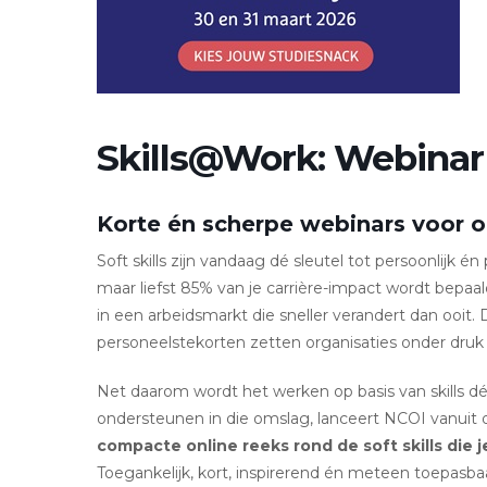
Skills@Work: Webinar
Korte én scherpe webinars voor o
Soft skills zijn vandaag dé sleutel tot persoonlijk 
maar liefst 85% van je carrière-impact wordt bepaald 
in een arbeidsmarkt die sneller verandert dan ooit. D
personeelstekorten zetten organisaties onder druk –
Net daarom wordt het werken op basis van skills dé
ondersteunen in die omslag, lanceert NCOI vanuit 
compacte online reeks rond de soft skills die
Toegankelijk, kort, inspirerend én meteen toepasbaar