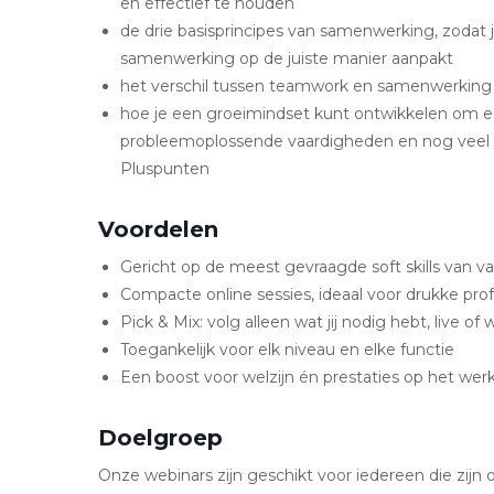
en effectief te houden
de drie basisprincipes van samenwerking, zodat 
samenwerking op de juiste manier aanpakt
het verschil tussen teamwork en samenwerking t
hoe je een groeimindset kunt ontwikkelen om ee
probleemoplossende vaardigheden en nog veel
Pluspunten
Voordelen
Gericht op de meest gevraagde soft skills van 
Compacte online sessies, ideaal voor drukke prof
Pick & Mix: volg alleen wat jij nodig hebt, live of
Toegankelijk voor elk niveau en elke functie
Een boost voor welzijn én prestaties op het wer
Doelgroep
Onze webinars zijn geschikt voor iedereen die zijn