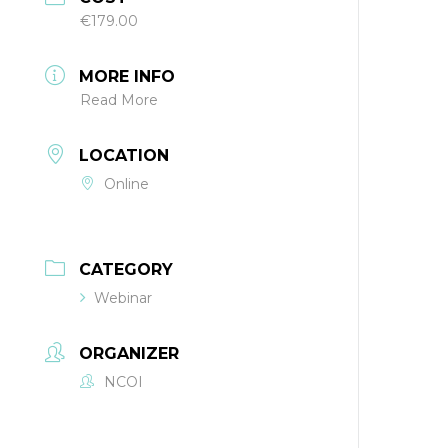
€179.00
MORE INFO
Read More
LOCATION
Online
CATEGORY
Webinar
ORGANIZER
NCOI