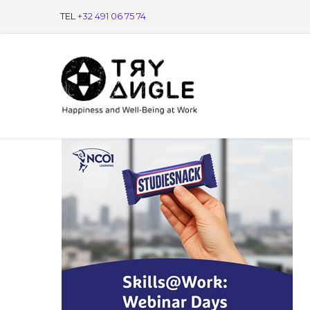
TEL
+32 491 06 75 74