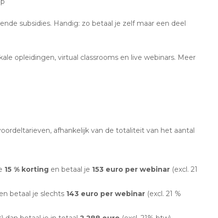
op
nde subsidies. Handig: zo betaal je zelf maar een deel
kale opleidingen, virtual classrooms en live webinars. Meer
oordeltarieven, afhankelijk van de totaliteit van het aantal
je
15 % korting
en betaal je
153 euro per webinar
(excl. 21
en betaal je slechts
143 euro per webinar
(excl. 21 %