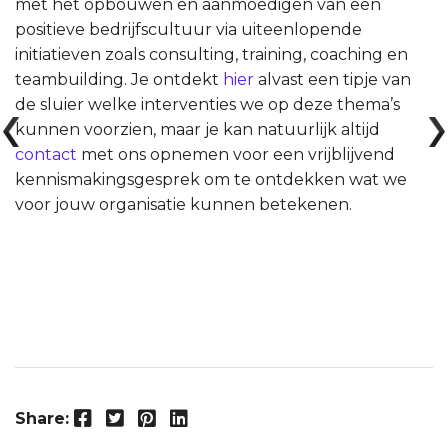
met het opbouwen en aanmoedigen van een
positieve bedrijfscultuur via uiteenlopende
initiatieven zoals consulting, training, coaching en
teambuilding. Je ontdekt
hier
alvast een tipje van
de sluier welke interventies we op deze thema’s
kunnen voorzien, maar je kan natuurlijk altijd
contact
met ons opnemen voor een vrijblijvend
kennismakingsgesprek om te ontdekken wat we
voor jouw organisatie kunnen betekenen.
Facebook
Twitter
Pinterest
LinkedIn
Share: