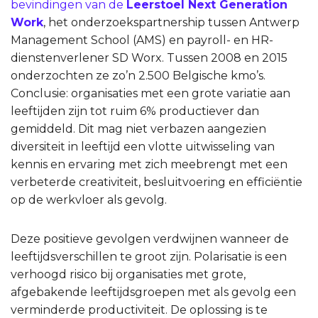
bevindingen van de
Leerstoel Next Generation
Work
, het onderzoekspartnership tussen Antwerp
Management School (AMS) en payroll- en HR-
dienstenverlener SD Worx. Tussen 2008 en 2015
onderzochten ze zo’n 2.500 Belgische kmo’s.
Conclusie: organisaties met een grote variatie aan
leeftijden zijn tot ruim 6% productiever dan
gemiddeld. Dit mag niet verbazen aangezien
diversiteit in leeftijd een vlotte uitwisseling van
kennis en ervaring met zich meebrengt met een
verbeterde creativiteit, besluitvoering en efficiëntie
op de werkvloer als gevolg.
Deze positieve gevolgen verdwijnen wanneer de
leeftijdsverschillen te groot zijn. Polarisatie is een
verhoogd risico bij organisaties met grote,
afgebakende leeftijdsgroepen met als gevolg een
verminderde productiviteit. De oplossing is te