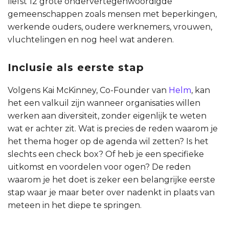
liefst 12 grote ondervertegenwoordigde
gemeenschappen zoals mensen met beperkingen,
werkende ouders, oudere werknemers, vrouwen,
vluchtelingen en nog heel wat anderen.
Inclusie als eerste stap
Volgens Kai McKinney, Co-Founder van
Helm
, kan
het een valkuil zijn wanneer organisaties willen
werken aan diversiteit, zonder eigenlijk te weten
wat er achter zit. Wat is precies de reden waarom je
het thema hoger op de agenda wil zetten? Is het
slechts een check box? Of heb je een specifieke
uitkomst en voordelen voor ogen? De reden
waarom je het doet is zeker een belangrijke eerste
stap waar je maar beter over nadenkt in plaats van
meteen in het diepe te springen.