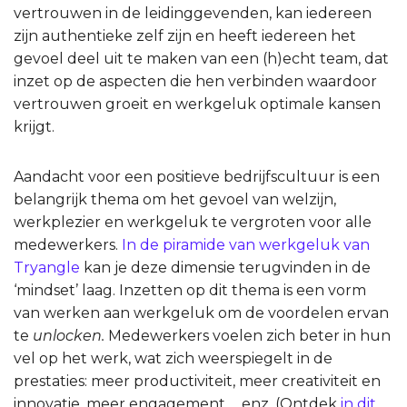
vertrouwen in de leidinggevenden, kan iedereen
zijn authentieke zelf zijn en heeft iedereen het
gevoel deel uit te maken van een (h)echt team, dat
inzet op de aspecten die hen verbinden waardoor
vertrouwen groeit en werkgeluk optimale kansen
krijgt.
Aandacht voor een positieve bedrijfscultuur is een
belangrijk thema om het gevoel van welzijn,
werkplezier en werkgeluk te vergroten voor alle
medewerkers.
In de piramide van werkgeluk van
Tryangle
kan je deze dimensie terugvinden in de
‘mindset’ laag. Inzetten op dit thema is een vorm
van werken aan werkgeluk om de voordelen ervan
te
unlocken.
Medewerkers voelen zich beter in hun
vel op het werk, wat zich weerspiegelt in de
prestaties: meer productiviteit, meer creativiteit en
innovatie, meer engagement,… enz. (Ontdek
in dit