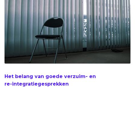
Het belang van goede verzuim- en
re-integratiegesprekken