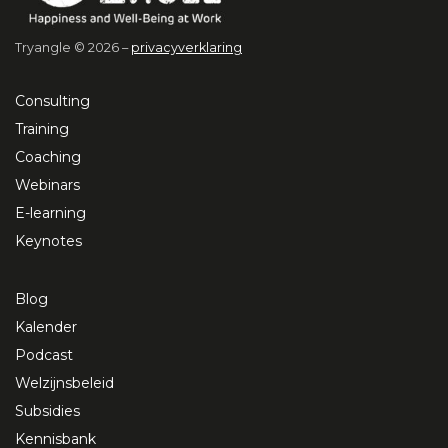
Tryangle © 2026 –
privacyverklaring
Consulting
Training
Coaching
Webinars
E-learning
Keynotes
Blog
Kalender
Podcast
Welzijnsbeleid
Subsidies
Kennisbank