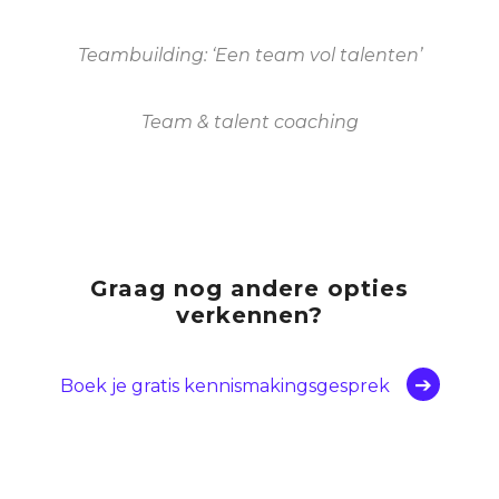
Teambuilding: ‘Een team vol talenten’
Team & talent coaching
Graag nog andere opties
verkennen?
Boek je gratis kennismakingsgesprek