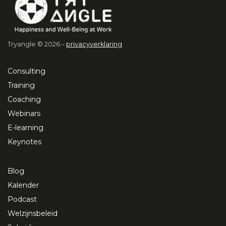
Tryangle © 2026 –
privacyverklaring
Consulting
Training
Coaching
Webinars
E-learning
Keynotes
Blog
Kalender
Podcast
Welzijnsbeleid