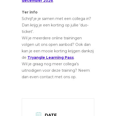
december 2026
.
Ter info
Schrijf je je samen met een collega in?
Dan krijg je een korting op jullie ‘duo-
ticket’.
Wil je meerdere online trainingen
volgen uit ons open aanbod? Ook dan
kan je een mooie korting krijgen dankzij
de
Tryangle Learning Pass
.
Wil je graag nog meer collega’s
uitnodigen voor deze training? Neem
dan even contact met ons op.
DATE