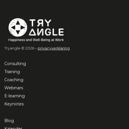
Tryangle © 2026 –
privacyverklaring
Consulting
Training
Coaching
Webinars
E-learning
Keynotes
Blog
Kalender