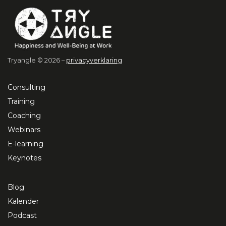
Tryangle © 2026 –
privacyverklaring
Consulting
Training
Coaching
Webinars
E-learning
Keynotes
Blog
Kalender
Podcast