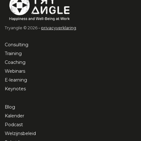
Tryangle © 2026 –
privacyverklaring
Consulting
Training
Coaching
Webinars
E-learning
Keynotes
Blog
Kalender
Podcast
Welzijnsbeleid