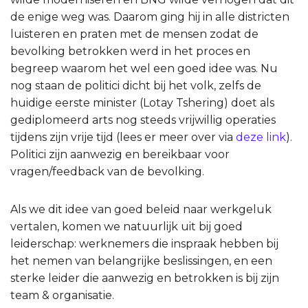
de enige weg was. Daarom ging hij in alle districten
luisteren en praten met de mensen zodat de
bevolking betrokken werd in het proces en
begreep waarom het wel een goed idee was. Nu
nog staan de politici dicht bij het volk, zelfs de
huidige eerste minister (Lotay Tshering) doet als
gediplomeerd arts nog steeds vrijwillig operaties
tijdens zijn vrije tijd (lees er meer over via
deze link
).
Politici zijn aanwezig en bereikbaar voor
vragen/feedback van de bevolking.
Als we dit idee van goed beleid naar werkgeluk
vertalen, komen we natuurlijk uit bij goed
leiderschap: werknemers die inspraak hebben bij
het nemen van belangrijke beslissingen, en een
sterke leider die aanwezig en betrokken is bij zijn
team & organisatie.