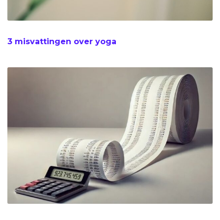
3 misvattingen over yoga