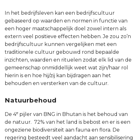
In het bedrijfsleven kan een bedrijfscultuur
gebaseerd op waarden en normen in functie van
een hoger maatschappelijk doel zowel intern als
extern veel positieve effecten hebben. Je zou zo’n
bedrijfscultuur kunnen vergelijken met een
traditionele cultuur gebouwd rond bepaalde
inzichten, waarden en rituelen zodat elk lid van de
gemeenschap onmiddellijk weet wat zijn/haar rol
hierin is en hoe hij/zij kan bijdragen aan het
behouden en versterken van de cultuur.
Natuurbehoud
e
De 4
pijler van BNG in Bhutan is het behoud van
de natuur. 72% van het land is bebost en er is een
ongeziene biodiversiteit aan fauna en flora. De
regering besteedt veel aandacht aan sensibilisering