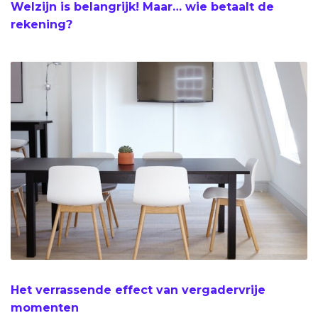
Welzijn is belangrijk! Maar… wie betaalt de
rekening?
Het verrassende effect van vergadervrije
momenten