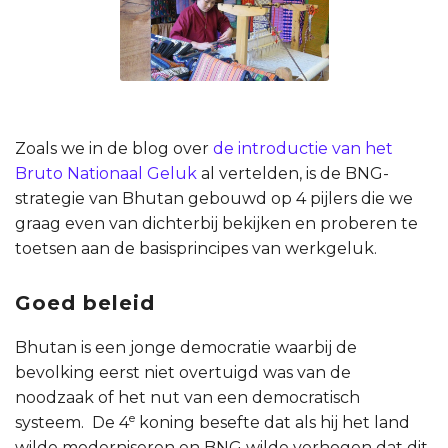
Zoals we in de blog over
de introductie van het
Bruto Nationaal Geluk
al vertelden, is de BNG-
strategie van Bhutan gebouwd op 4 pijlers die we
graag even van dichterbij bekijken en proberen te
toetsen aan de basisprincipes van werkgeluk.
Goed beleid
Bhutan is een jonge democratie waarbij de
bevolking eerst niet overtuigd was van de
noodzaak of het nut van een democratisch
e
systeem. De 4
koning besefte dat als hij het land
wilde moderniseren en BNG wilde verhogen dat dit