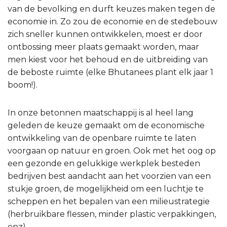
van de bevolking en durft keuzes maken tegen de
economie in. Zo zou de economie en de stedebouw
zich sneller kunnen ontwikkelen, moest er door
ontbossing meer plaats gemaakt worden, maar
men kiest voor het behoud en de uitbreiding van
de beboste ruimte (elke Bhutanees plant elk jaar 1
boom!).
In onze betonnen maatschappij is al heel lang
geleden de keuze gemaakt om de economische
ontwikkeling van de openbare ruimte te laten
voorgaan op natuur en groen. Ook met het oog op
een gezonde en gelukkige werkplek besteden
bedrijven best aandacht aan het voorzien van een
stukje groen, de mogelijkheid om een luchtje te
scheppen en het bepalen van een milieustrategie
(herbruikbare flessen, minder plastic verpakkingen,
enz).