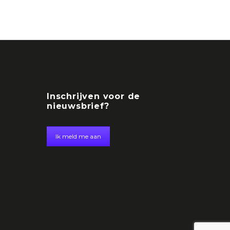
Inschrijven voor de
nieuwsbrief?
Ik meld me aan