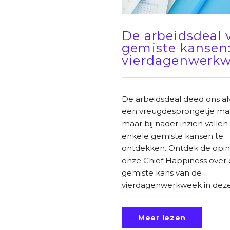
De arbeidsdeal 
gemiste kansen:
vierdagenwerk
De arbeidsdeal deed ons al
een vreugdesprongetje ma
maar bij nader inzien vallen
enkele gemiste kansen te
ontdekken. Ontdek de opin
onze Chief Happiness over
gemiste kans van de
vierdagenwerkweek in deze
Meer lezen