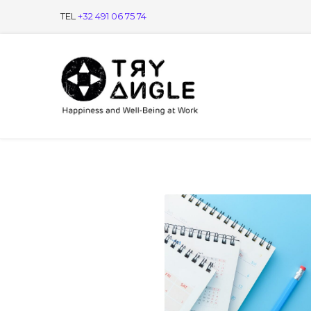
TEL
+32 491 06 75 74