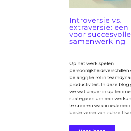
Introversie vs.
extraversie: een
voor succesvoll
samenwerking
Op het werk spelen
persoonlijkheidsverschillen
belangrijke rol in teamdyn
productiviteit. In deze blog
we wat dieper in op kenme
strategieën om een werko
te creëren waarin iedereen
beste versie van zichzelf kan
Meer lezen