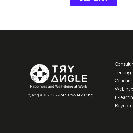
Consulti
Training
Coachin
Webinar
Tryangle © 2026 –
privacyverklaring
E-learni
Keynote