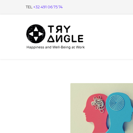
TEL
+32 491 06 75 74