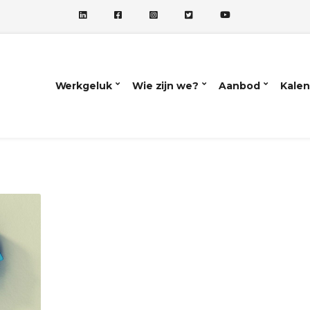
Werkgeluk
Wie zijn we?
Aanbod
Kalen