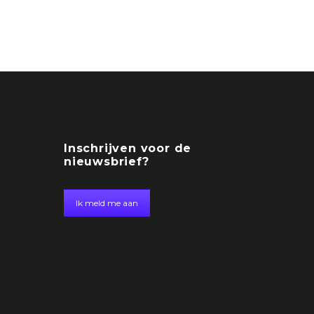
Inschrijven voor de
nieuwsbrief?
Ik meld me aan