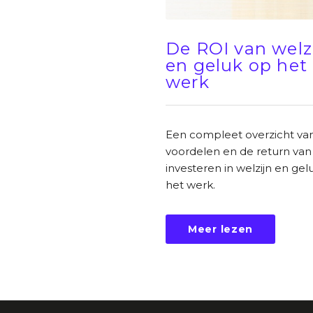
De ROI van welz
en geluk op het
werk
Een compleet overzicht van
voordelen en de return van
investeren in welzijn en gel
het werk.
Meer lezen