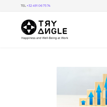
TEL
+32 491 06 75 74