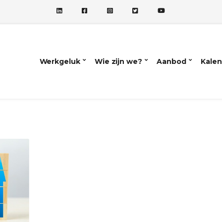
Werkgeluk
Wie zijn we?
Aanbod
Kalen