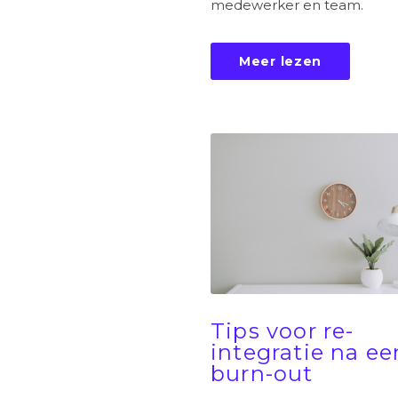
medewerker en team.
Meer lezen
Tips voor re-
integratie na ee
burn-out