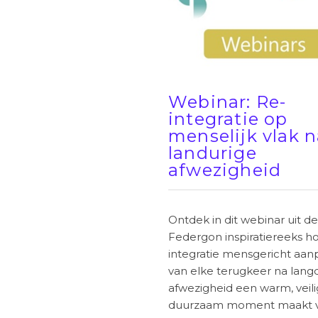
Webinar: Re-
integratie op
menselijk vlak 
landurige
afwezigheid
Ontdek in dit webinar uit de
Federgon inspiratiereeks ho
integratie mensgericht aan
van elke terugkeer na lang
afwezigheid een warm, veili
duurzaam moment maakt 