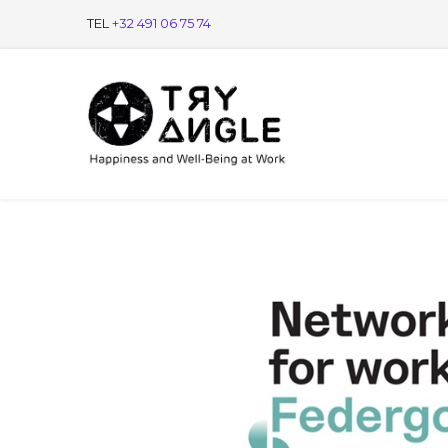
TEL
+32 491 06 75 74