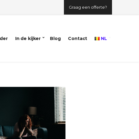
Graag een offerte?
der
In de kijker
Blog
Contact
NL