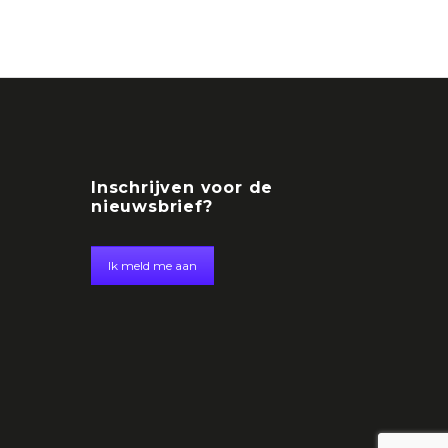
Inschrijven voor de
nieuwsbrief?
Ik meld me aan