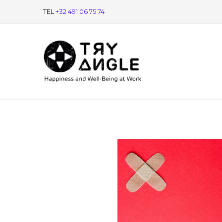
TEL
+32 491 06 75 74