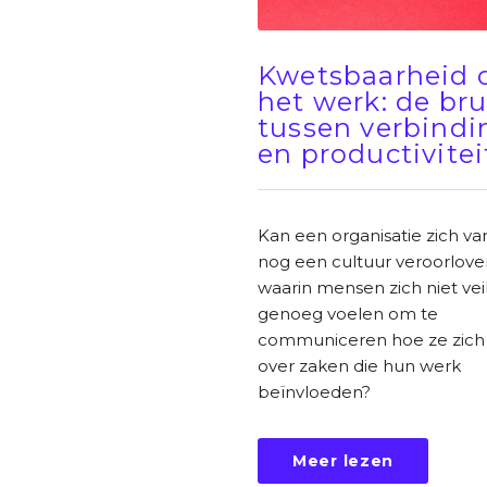
Kwetsbaarheid 
het werk: de br
tussen verbindi
en productivitei
Kan een organisatie zich v
nog een cultuur veroorlove
waarin mensen zich niet veil
genoeg voelen om te
communiceren hoe ze zich
over zaken die hun werk
beïnvloeden?
Meer lezen