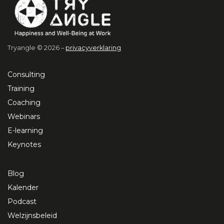
Tryangle © 2026 –
privacyverklaring
Consulting
Training
Coaching
Webinars
E-learning
Keynotes
Blog
Kalender
Podcast
Welzijnsbeleid