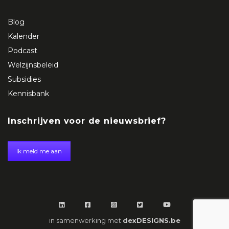
Blog
Kalender
Podcast
Welzijnsbeleid
Subsidies
Kennisbank
Inschrijven voor de nieuwsbrief?
Ik meld me aan
in samenwerking met
dexDESIGNS.be