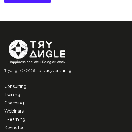
Tryangle © 2026 –
privacyverklaring
Consulting
Training
Coaching
Webinars
E-learning
Keynotes