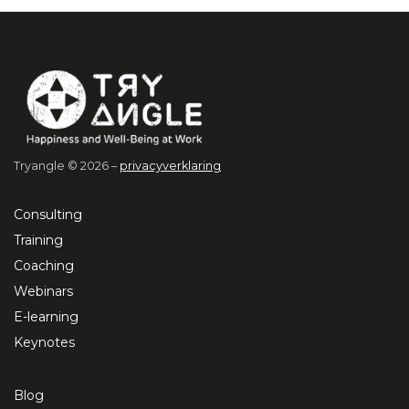
Tryangle © 2026 –
privacyverklaring
Consulting
Training
Coaching
Webinars
E-learning
Keynotes
Blog