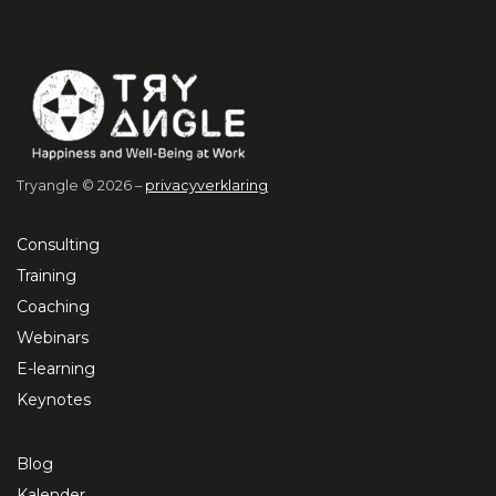
Tryangle © 2026 –
privacyverklaring
Consulting
Training
Coaching
Webinars
E-learning
Keynotes
Blog
Kalender