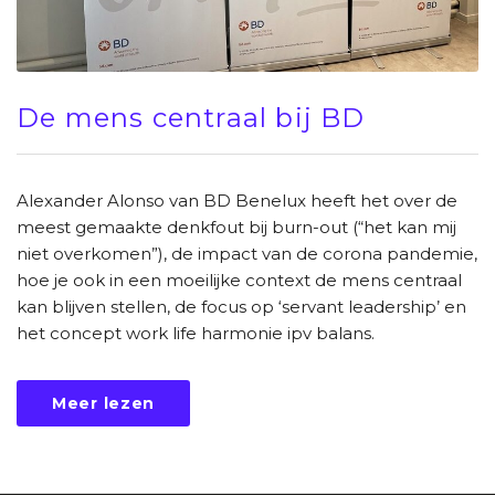
De mens centraal bij BD
Alexander Alonso van BD Benelux heeft het over de
meest gemaakte denkfout bij burn-out (“het kan mij
niet overkomen”), de impact van de corona pandemie,
hoe je ook in een moeilijke context de mens centraal
kan blijven stellen, de focus op ‘servant leadership’ en
het concept work life harmonie ipv balans.
Meer lezen