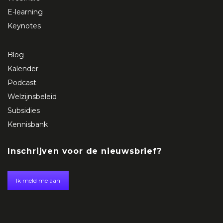
E-learning
Keynotes
Blog
Kalender
Podcast
Welzijnsbeleid
Subsidies
Kennisbank
Inschrijven voor de nieuwsbrief?
Ik meld me aan