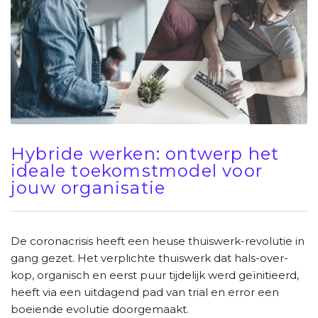
Hybride werken: ontwerp het
ideale toekomstmodel voor
jouw organisatie
De coronacrisis heeft een heuse thuiswerk-revolutie in
gang gezet. Het verplichte thuiswerk dat hals-over-
kop, organisch en eerst puur tijdelijk werd geïnitieerd,
heeft via een uitdagend pad van trial en error een
boeiende evolutie doorgemaakt.