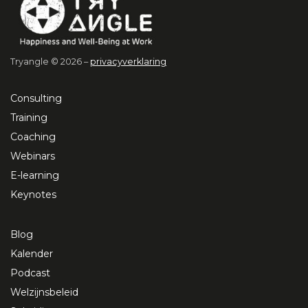
Tryangle © 2026 –
privacyverklaring
Consulting
Training
Coaching
Webinars
E-learning
Keynotes
Blog
Kalender
Podcast
Welzijnsbeleid