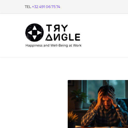
TEL
+32 491 06 75 74