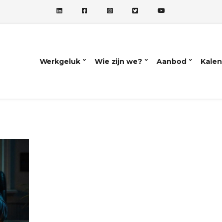
Werkgeluk
Wie zijn we?
Aanbod
Kalen