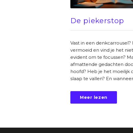
De piekerstop
Vast in een denkcarrousel? 
vermoeid en vind je het nie
evident om te focussen? Ma
afmattende gedachten door
hoofd? Heb je het moeilijk 
slaap te vallen? En wanneer je
Meer lezen