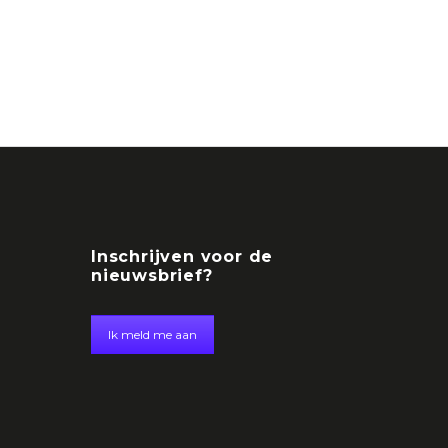
Inschrijven voor de
nieuwsbrief?
Ik meld me aan