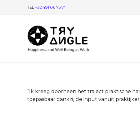
TEL
+32 491 06 75 74
“Ik kreeg doorheen het traject praktische 
toepasbaar dankzij de input vanuit praktijker