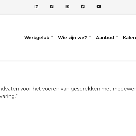
Werkgeluk
Wie zijn we?
Aanbod
Kalen
handvaten voor het voeren van gesprekken met medewer
varing.”