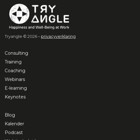
Tryangle © 2026 –
privacyverklaring
Consulting
Training
Coaching
Webinars
E-learning
Keynotes
Blog
Kalender
Podcast