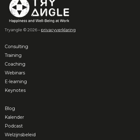
Tryangle © 2026 –
privacyverklaring
Consulting
Training
Coaching
Webinars
E-learning
Keynotes
Blog
Kalender
Podcast
Welzijnsbeleid