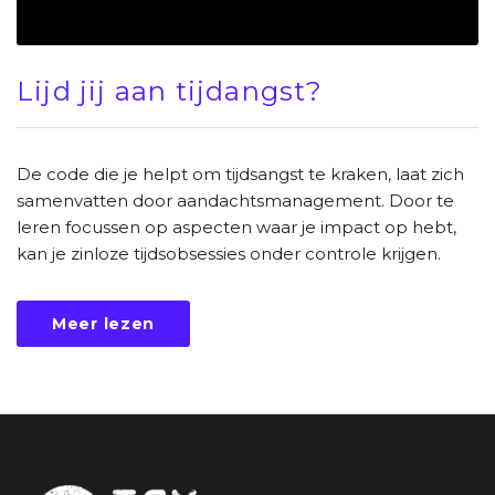
Lijd jij aan tijdangst?
De code die je helpt om tijdsangst te kraken, laat zich
samenvatten door aandachtsmanagement. Door te
leren focussen op aspecten waar je impact op hebt,
kan je zinloze tijdsobsessies onder controle krijgen.
Meer lezen