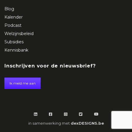
Blog
Kalender
Podcast
Welzijnsbeleid
Subsidies
Kennisbank
Inschrijven voor de nieuwsbrief?
Ik meld me aan
in samenwerking met
dexDESIGNS.be