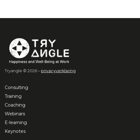
Tryangle © 2026 –
privacyverklaring
Consulting
Training
Coaching
Webinars
E-learning
Keynotes